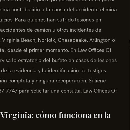
nima contribución a la causa del accidente elimina
icios. Para quienes han sufrido lesiones en
, accidentes de camión u otros incidentes de
Virginia Beach, Norfolk, Chesapeake, Arlington o
al desde el primer momento. En Law Offices Of
pervisa la estrategia del bufete en casos de lesiones
e la evidencia y la identificación de testigos
ión completa y ninguna recuperación. Si tiene
7-7747 para solicitar una consulta. Law Offices Of
 Virginia: cómo funciona en la