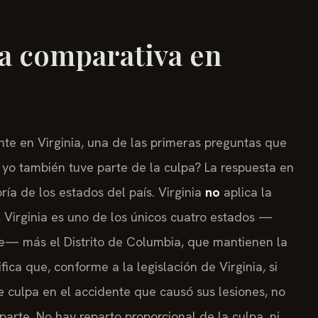
ia comparativa en
te en Virginia, una de las primeras preguntas que
yo también tuve parte de la culpa? La respuesta en
ría de los estados del país. Virginia
no
aplica la
, Virginia es uno de los únicos cuatro estados —
te— más el Distrito de Columbia, que mantienen la
nifica que, conforme a la legislación de Virginia, si
culpa en el accidente que causó sus lesiones, no
rte. No hay reparto proporcional de la culpa, ni