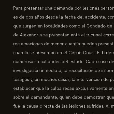
Para presentar una demanda por lesiones personal
es de dos años desde la fecha del accidente, co
que surgen en localidades como el Condado de H
de Alexandria se presentan ante el tribunal corr
reclamaciones de menor cuantía pueden presentar
cuantía se presentan en el Circuit Court. El bufet
numerosas localidades del estado. Cada caso de 
investigación inmediata, la recopilación de infor
testigos y, en muchos casos, la intervención de p
establecer que la culpa recae exclusivamente e
sobre el demandante, quien debe demostrar que l
fue la causa directa de las lesiones sufridas. 