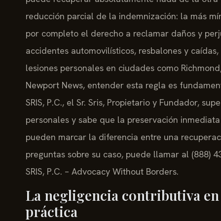
reducción parcial de la indemnización: la más mí
por completo el derecho a reclamar daños y perju
accidentes automovilísticos, resbalones y caídas
lesiones personales en ciudades como Richmond, 
Newport News, entender esta regla es fundament
SRIS, P.C., el Sr. Sris, Propietario y Fundador, su
personales y sabe que la preservación inmediata d
pueden marcar la diferencia entre una recuperac
preguntas sobre su caso, puede llamar al (888) 43
SRIS, P.C. – Advocacy Without Borders.
La negligencia contributiva en
práctica