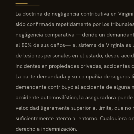
La doctrina de negligencia contributiva en Virgin
sido confirmada repetidamente por los tribunales 
negligencia comparativa —donde un demandante
el 80% de sus daños— el sistema de Virginia es un
de lesiones personales en el estado, desde accide
incidentes en propiedades privadas, accidentes d
La parte demandada y su compañía de seguros ti
demandante contribuyó al accidente de alguna m
accidente automovilístico, la aseguradora pued
velocidad ligeramente superior al límite, que n
suficientemente atento al entorno. Cualquiera de 
derecho a indemnización.