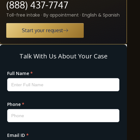
(888) 437-7747
Toll-free intake · By appointment · English & Spanish
Start your request