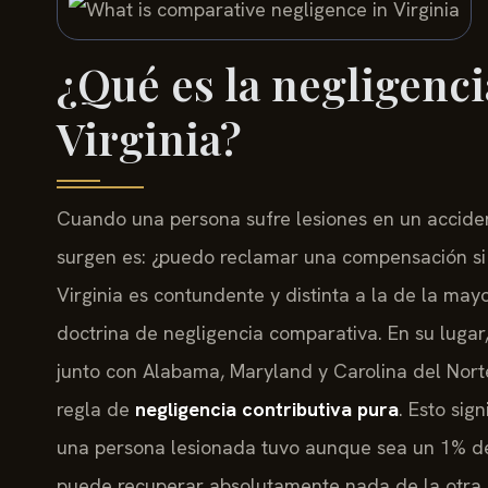
¿Qué es la negligenc
Virginia?
Cuando una persona sufre lesiones en un acciden
surgen es: ¿puedo reclamar una compensación si 
Virginia es contundente y distinta a la de la mayo
doctrina de negligencia comparativa. En su lugar
junto con Alabama, Maryland y Carolina del Nor
regla de
negligencia contributiva pura
. Esto sig
una persona lesionada tuvo aunque sea un 1% de 
puede recuperar absolutamente nada de la otra pa