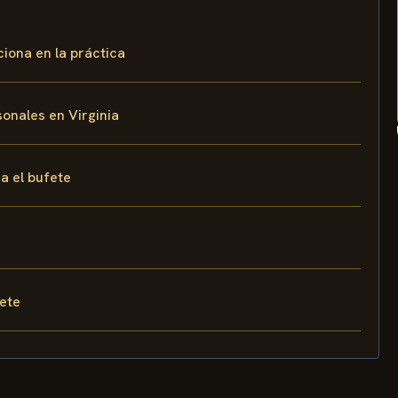
ciona en la práctica
onales en Virginia
a el bufete
fete