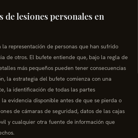
s de lesiones personales en
en la representación de personas que han sufrido
a de otros. El bufete entiende que, bajo la regla de
s detalles más pequeños pueden tener consecuencias
n, la estrategia del bufete comienza con una
, la identificación de todas las partes
 la evidencia disponible antes de que se pierda o
ciones de cámaras de seguridad, datos de las cajas
óvil y cualquier otra fuente de información que
echos.