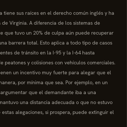
ia tiene sus raíces en el derecho común inglés y ha
de Virginia. A diferencia de los sistemas de
 que tuvo un 20% de culpa aún puede recuperar
a barrera total. Esto aplica a todo tipo de casos
ntes de tránsito en la I-95 y la I-64 hasta
e peatones y colisiones con vehículos comerciales.
enen un incentivo muy fuerte para alegar que el
anera, por mínima que sea. Por ejemplo, en un
e argumentar que el demandante iba a una
o mantuvo una distancia adecuada o que no estuvo
estas alegaciones, si prospera, puede extinguir el