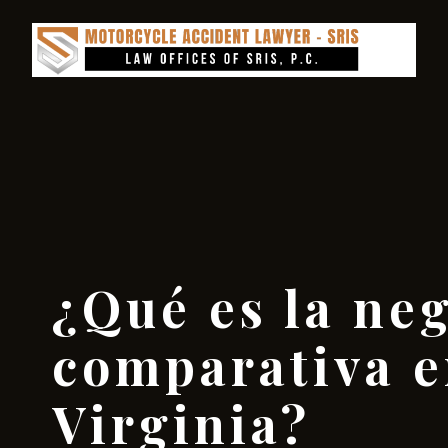
¿Qué es la ne
comparativa 
Virginia?