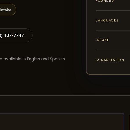
FOUNDED
Intake
LANGUAGES
8) 437-7747
INTAKE
e available in English and Spanish
CONSULTATION