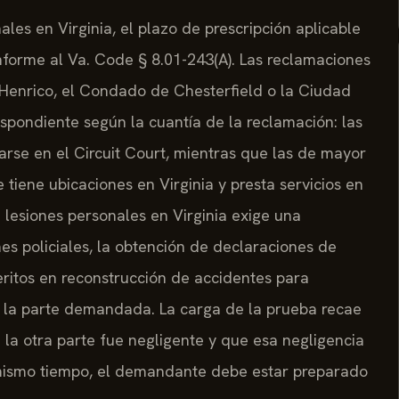
es en Virginia, el plazo de prescripción aplicable
nforme al Va. Code § 8.01-243(A). Las reclamaciones
enrico, el Condado de Chesterfield o la Ciudad
espondiente según la cuantía de la reclamación: las
se en el Circuit Court, mientras que las de mayor
e tiene ubicaciones en Virginia y presta servicios en
lesiones personales en Virginia exige una
mes policiales, la obtención de declaraciones de
eritos en reconstrucción de accidentes para
n la parte demandada. La carga de la prueba recae
a otra parte fue negligente y que esa negligencia
Al mismo tiempo, el demandante debe estar preparado