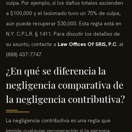
culpa. Por ejemplo, si los daños totales ascienden
a $100,000 y el lesionado tuvo un 70% de culpa,
aún puede recuperar $30,000. Esta regla está en
N.Y. C.P.L.R. § 1411
. Para discutir los detalles de
su asunto, contacte a
Law Offices Of SRIS, P.C.
al
(888) 437-7747.
¿En qué se diferencia la
negligencia comparativa de
la negligencia contributiva?
La negligencia contributiva es una regla que
impide cualquier recuperación si la persona