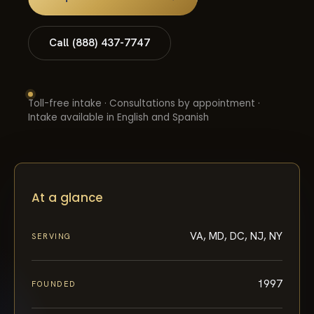
Call (888) 437-7747
Toll-free intake · Consultations by appointment ·
Intake available in English and Spanish
At a glance
VA, MD, DC, NJ, NY
SERVING
1997
FOUNDED