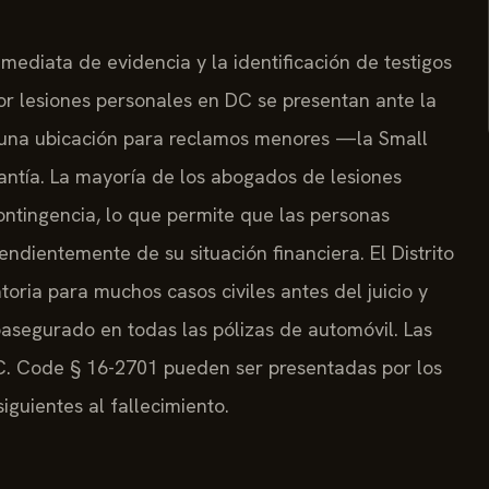
nmediata de evidencia y la identificación de testigos
r lesiones personales en DC se presentan ante la
e una ubicación para reclamos menores —la Small
tía. La mayoría de los abogados de lesiones
ontingencia, lo que permite que las personas
ndientemente de su situación financiera. El Distrito
ria para muchos casos civiles antes del juicio y
asegurado en todas las pólizas de automóvil. Las
C. Code § 16-2701 pueden ser presentadas por los
iguientes al fallecimiento.