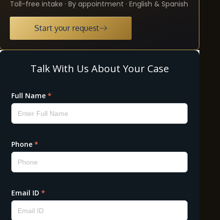
Toll-free intake · By appointment · English & Spanish
Start your request