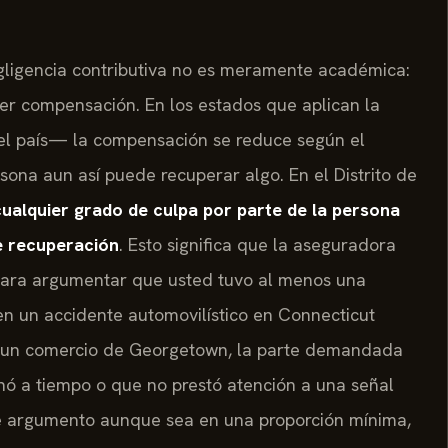
egligencia contributiva no es meramente académica:
er compensación. En los estados que aplican la
el país— la compensación se reduce según el
ona aun así puede recuperar algo. En el Distrito de
cualquier grado de culpa por parte de la persona
de recuperación
. Esto significa que la aseguradora
 para argumentar que usted tuvo al menos una
en un accidente automovilístico en Connecticut
n un comercio de Georgetown, la parte demandada
nó a tiempo o que no prestó atención a una señal
ese argumento aunque sea en una proporción mínima,