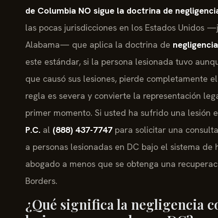
de Columbia NO sigue la doctrina de negligenc
las pocas jurisdicciones en los Estados Unidos —j
Alabama— que aplica la doctrina de
negligencia
este estándar, si la persona lesionada tuvo aunq
que causó sus lesiones, pierde completamente e
regla es severa y convierte la representación le
primer momento. Si usted ha sufrido una lesión
P.C.
al
(888) 437-7747
para solicitar una consulta
a personas lesionadas en DC bajo el sistema de 
abogado a menos que se obtenga una recuperació
Borders.
¿Qué significa la negligencia c