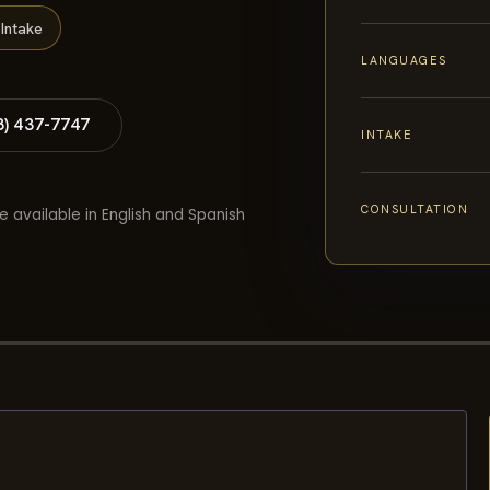
Intake
LANGUAGES
8) 437-7747
INTAKE
CONSULTATION
e available in English and Spanish