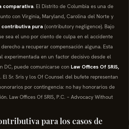
ia comparativa
. El Distrito de Columbia es una de
unto con Virginia, Maryland, Carolina del Norte y
 contributiva pura
(contributory negligence). Bajo
ue sea el uno por ciento de culpa en el accidente
l derecho a recuperar compensación alguna. Esta
gal experimentada en un factor decisivo desde el
 en DC, puede comunicarse con
Law Offices Of SRIS,
. El Sr. Sris y los Of Counsel del bufete representan
honorarios por contingencia: no hay honorarios de
n. Law Offices Of SRIS, P.C. – Advocacy Without
ontributiva para los casos de