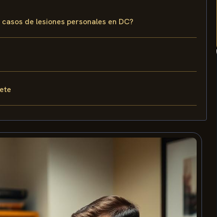
os casos de lesiones personales en DC?
fete