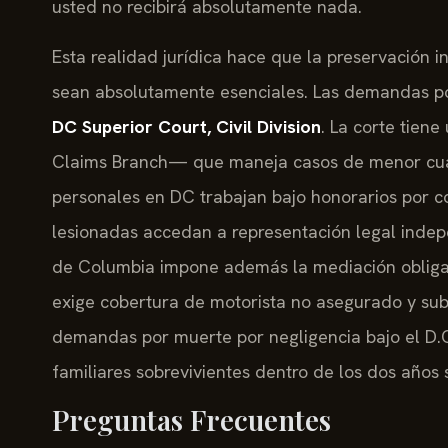
usted no recibirá absolutamente nada.
Esta realidad jurídica hace que la preservación i
sean absolutamente esenciales. Las demandas po
DC Superior Court, Civil Division
. La corte tien
Claims Branch— que maneja casos de menor cuan
personales en DC trabajan bajo honorarios por c
lesionadas accedan a representación legal indepe
de Columbia impone además la mediación obligato
exige cobertura de motorista no asegurado y sub
demandas por muerte por negligencia bajo el D.
familiares sobrevivientes dentro de los dos años s
Preguntas Frecuentes