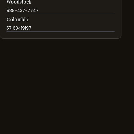
Woodstock
888-437-7747
Colombia
57 63419197