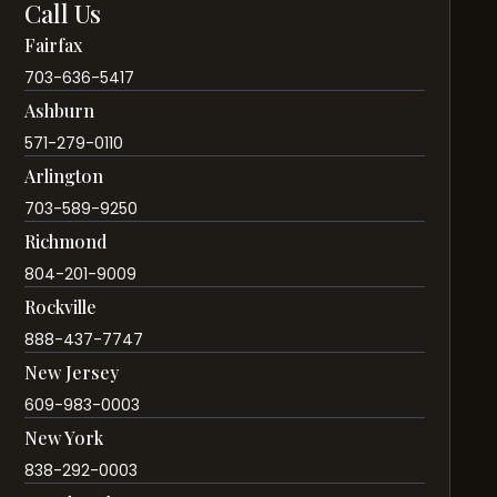
Call Us
Fairfax
703-636-5417
Ashburn
571-279-0110
Arlington
703-589-9250
Richmond
804-201-9009
Rockville
888-437-7747
New Jersey
609-983-0003
New York
838-292-0003