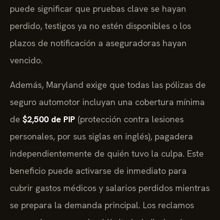
puede significar que pruebas clave se hayan
perdido, testigos ya no estén disponibles o los
plazos de notificación a aseguradoras hayan
vencido.
Además, Maryland exige que todas las pólizas de
seguro automotor incluyan una cobertura mínima
de
$2,500 de PIP
(protección contra lesiones
personales, por sus siglas en inglés), pagadera
independientemente de quién tuvo la culpa. Este
beneficio puede activarse de inmediato para
cubrir gastos médicos y salarios perdidos mientras
se prepara la demanda principal. Los reclamos
cuyo valor no exceda el límite jurisdiccional se