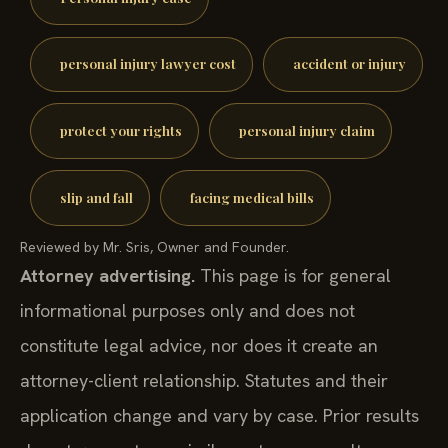
personal injury lawyer cost
accident or injury
protect your rights
personal injury claim
slip and fall
facing medical bills
Reviewed by Mr. Sris, Owner and Founder.
Attorney advertising.
This page is for general
informational purposes only and does not
constitute legal advice, nor does it create an
attorney-client relationship. Statutes and their
application change and vary by case. Prior results
do not guarantee a similar outcome; results may