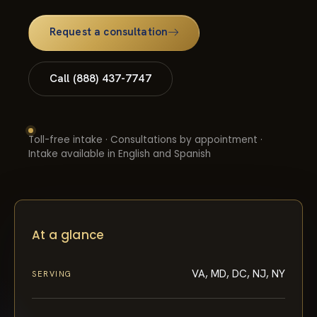
Request a consultation
Call (888) 437-7747
Toll-free intake · Consultations by appointment ·
Intake available in English and Spanish
At a glance
VA, MD, DC, NJ, NY
SERVING
1997
FOUNDED