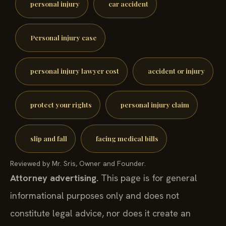
personal injury
car accident
Personal injury case
personal injury lawyer cost
accident or injury
protect your rights
personal injury claim
slip and fall
facing medical bills
Reviewed by Mr. Sris, Owner and Founder.
Attorney advertising.
This page is for general
informational purposes only and does not
constitute legal advice, nor does it create an