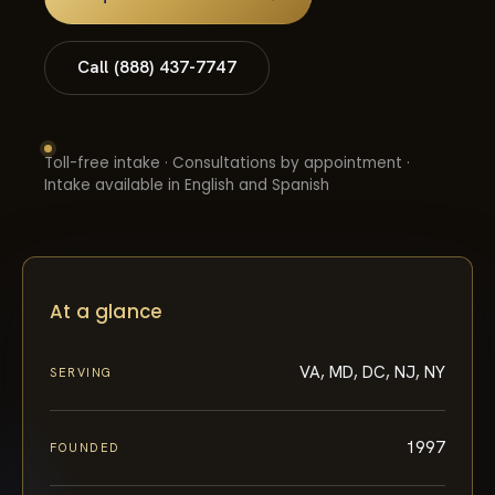
Call (888) 437-7747
Toll-free intake · Consultations by appointment ·
Intake available in English and Spanish
At a glance
VA, MD, DC, NJ, NY
SERVING
1997
FOUNDED