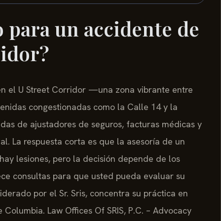
 para un accidente de
ridor?
 en el U Street Corridor —una zona vibrante entre
enidas congestionadas como la Calle 14 y la
as de ajustadores de seguros, facturas médicas y
gal. La respuesta corta es que la asesoría de un
ay lesiones, pero la decisión depende de los
frece consultas para que usted pueda evaluar su
iderado por el Sr. Sris, concentra su práctica en
de Columbia. Law Offices Of SRIS, P.C. – Advocacy