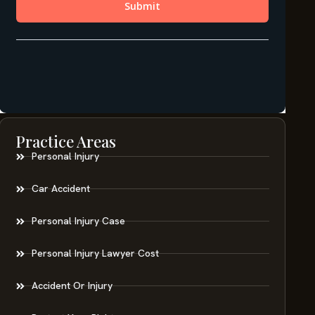
Practice Areas
Personal Injury
Car Accident
Personal Injury Case
Personal Injury Lawyer Cost
Accident Or Injury