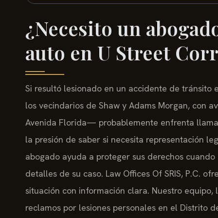
¿Necesito un abogado
auto en U Street Cor
Si resultó lesionado en un accidente de tránsito
los vecindarios de Shaw y Adams Morgan, con av
Avenida Florida— probablemente enfrenta llamad
la presión de saber si necesita representación le
abogado ayuda a proteger sus derechos cuando h
detalles de su caso. Law Offices Of SRIS, P.C. o
situación con información clara. Nuestro equipo, l
reclamos por lesiones personales en el Distrito 