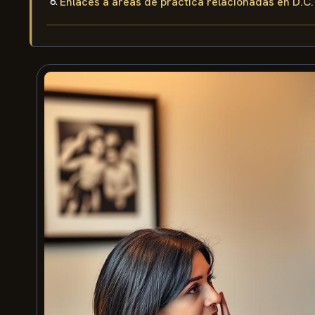
Enlaces a áreas de práctica relacionadas en D.C.