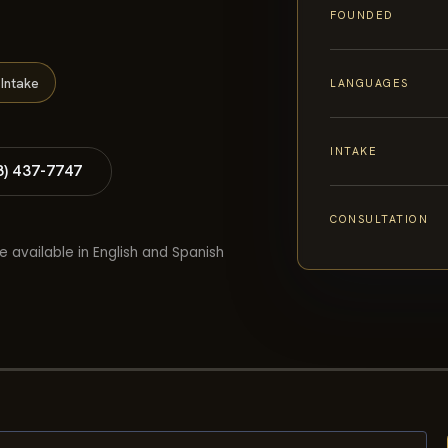
FOUNDED
Intake
LANGUAGES
INTAKE
8) 437-7747
CONSULTATION
e available in English and Spanish