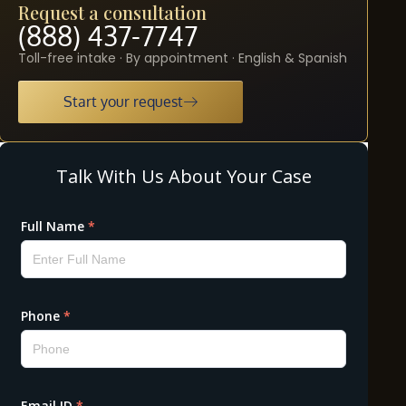
Request a consultation
(888) 437-7747
Toll-free intake · By appointment · English & Spanish
Start your request