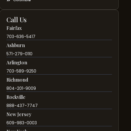
Call Us
Fairfax
703-636-5417
Ashburn
571-279-0110
Arlington
703-589-9250
Richmond
804-201-9009
Rockville
888-437-7747
New Jersey
609-983-0003