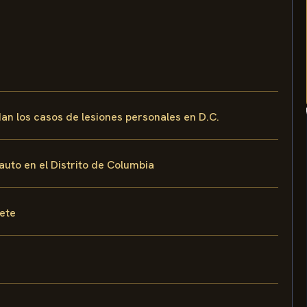
dan los casos de lesiones personales en D.C.
uto en el Distrito de Columbia
fete