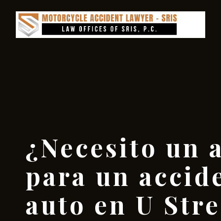
¿Necesito un 
para un accid
auto en U Stre