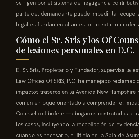
se rigen por el sistema de negligencia contributi
parte del demandante puede impedir la recupera
legal es fundamental antes de aceptar una ofert
Cómo el Sr. Sris y los Of Couns
de lesiones personales en D.C.
El Sr. Sris, Propietario y Fundador, supervisa la 
Law Offices Of SRIS, P.C. ha manejado reclamacio
impactos traseros en la Avenida New Hampshire h
con un enfoque orientado a comprender el impacto
Counsel del bufete —abogados contratados a tr
los casos, incluyendo la recopilación de evidenci
cuando es necesario, el litigio en la Sala de Asun