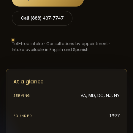
Call (888) 437-7747
Toll-free intake · Consultations by appointment ·
Intake available in English and Spanish
At a glance
VA, MD, DC, NJ, NY
SERVING
1997
FOUNDED