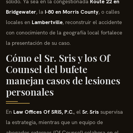
sólido. Ya sea en la congestionada
Route 22 en
Bridgewater
, la
I-80 en Morris County
, o calles
locales en
Lambertville
, reconstruir el accidente
con conocimiento de la geografía local fortalece
la presentación de su caso.
Cómo el Sr. Sris y los Of
Counsel del bufete
manejan casos de lesiones
personales
En
Law Offices Of SRIS, P.C.
, el
Sr. Sris
supervisa
la estrategia, mientras que un equipo de
abogados externos (Of Counsel) colabora en el