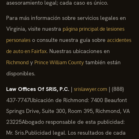
asesoramiento legal; cada caso es único.
Para más información sobre servicios legales en
Virginia, visite nuestra
página principal de lesiones
o consulte nuestra guía sobre
personales
accidentes
. Nuestras ubicaciones en
de auto en Fairfax
y
también están
Richmond
Prince William County
disponibles.
Law Offices Of SRIS, P.C.
|
| (888)
srislawyer.com
437-7747
Ubicación de Richmond: 7400 Beaufont
Springs Drive, Suite 300, Room 395, Richmond, VA
23225
Abogado responsable de esta publicidad:
Mr. Sris.
Publicidad legal. Los resultados de cada