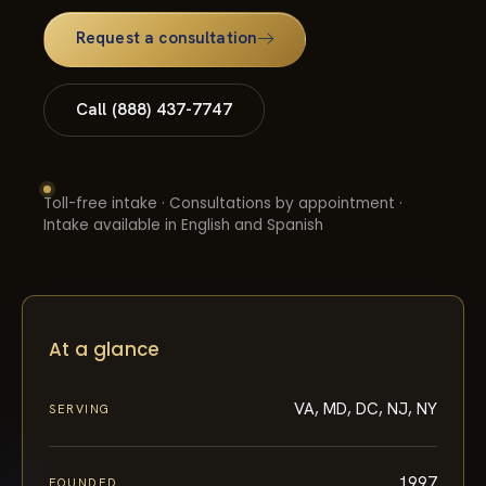
Request a consultation
Call (888) 437-7747
Toll-free intake · Consultations by appointment ·
Intake available in English and Spanish
At a glance
VA, MD, DC, NJ, NY
SERVING
1997
FOUNDED