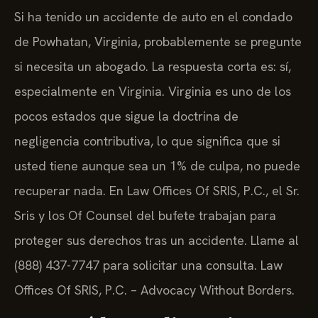
Si ha tenido un accidente de auto en el condado
de Powhatan, Virginia, probablemente se pregunte
si necesita un abogado. La respuesta corta es: sí,
especialmente en Virginia. Virginia es uno de los
pocos estados que sigue la doctrina de
negligencia contributiva, lo que significa que si
usted tiene aunque sea un 1% de culpa, no puede
recuperar nada. En Law Offices Of SRIS, P.C., el Sr.
Sris y los Of Counsel del bufete trabajan para
proteger sus derechos tras un accidente. Llame al
(888) 437-7747 para solicitar una consulta. Law
Offices Of SRIS, P.C. – Advocacy Without Borders.