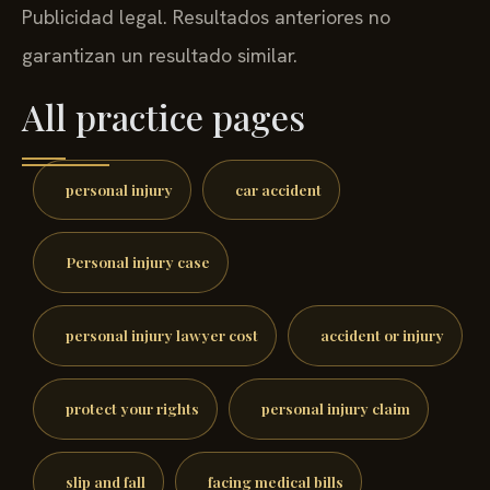
Publicidad legal. Resultados anteriores no
garantizan un resultado similar.
All practice pages
personal injury
car accident
Personal injury case
personal injury lawyer cost
accident or injury
protect your rights
personal injury claim
slip and fall
facing medical bills