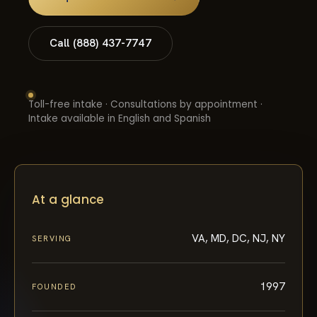
Call (888) 437-7747
Toll-free intake · Consultations by appointment ·
Intake available in English and Spanish
At a glance
VA, MD, DC, NJ, NY
SERVING
1997
FOUNDED