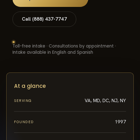
Call (888) 437-7747
Toll-free intake · Consultations by appointment ·
Intake available in English and Spanish
At a glance
VA, MD, DC, NJ, NY
SERVING
1997
FOUNDED