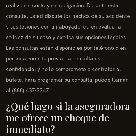
realiza sin costo y sin obligación. Durante esta
consulta, usted discute los hechos de su accidente
y sus lesiones con un abogado, quien evalúa la
solidez de su caso y explica sus opciones legales.
Las consultas están disponibles por teléfono o en
persona con cita previa. La consulta es
confidencial y no lo compromete a contratar al
bufete. Para programar su consulta, puede llamar
al (888) 437-7747.
¿Qué hago si la aseguradora
me ofrece un cheque de
inmediato?