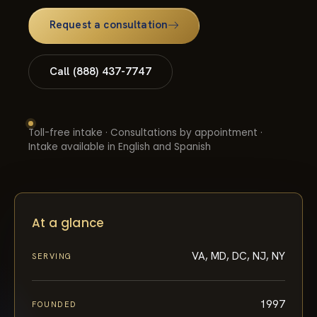
Request a consultation
Call (888) 437-7747
Toll-free intake · Consultations by appointment ·
Intake available in English and Spanish
At a glance
VA, MD, DC, NJ, NY
SERVING
1997
FOUNDED