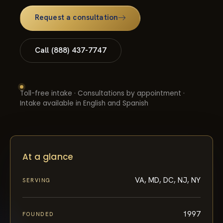
Request a consultation
Call (888) 437-7747
Toll-free intake · Consultations by appointment ·
Intake available in English and Spanish
At a glance
VA, MD, DC, NJ, NY
SERVING
1997
FOUNDED