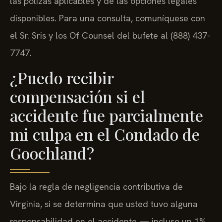
las pólizas aplicables y de las opciones legales
disponibles. Para una consulta, comuníquese con
el Sr. Sris y los Of Counsel del bufete al (888) 437-
7747.
¿Puedo recibir
compensación si el
accidente fue parcialmente
mi culpa en el Condado de
Goochland?
Bajo la regla de negligencia contributiva de
Virginia, si se determina que usted tuvo alguna
responsabilidad en el accidente — incluso un 1%