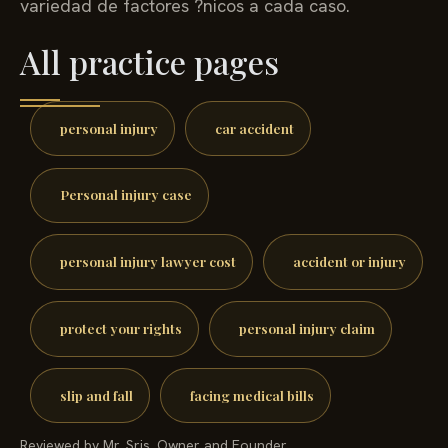
variedad de factores ?nicos a cada caso.
All practice pages
personal injury
car accident
Personal injury case
personal injury lawyer cost
accident or injury
protect your rights
personal injury claim
slip and fall
facing medical bills
Reviewed by Mr. Sris, Owner and Founder.