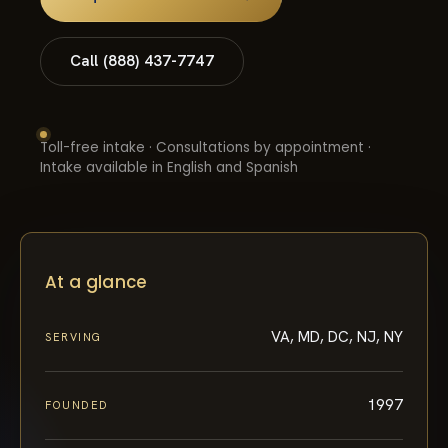
Call (888) 437-7747
Toll-free intake · Consultations by appointment ·
Intake available in English and Spanish
At a glance
VA, MD, DC, NJ, NY
SERVING
1997
FOUNDED