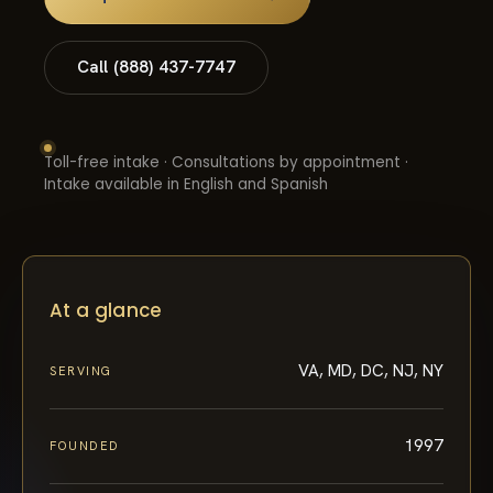
Call (888) 437-7747
Toll-free intake · Consultations by appointment ·
Intake available in English and Spanish
At a glance
VA, MD, DC, NJ, NY
SERVING
1997
FOUNDED