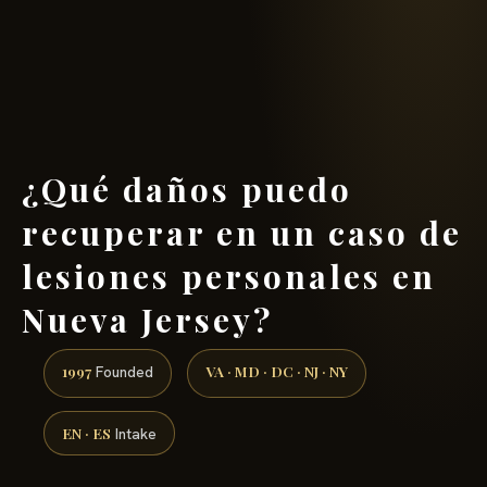
(888) 437-7747 →
¿Qué daños puedo
recuperar en un caso de
lesiones personales en
Nueva Jersey?
1997
VA · MD · DC · NJ · NY
Founded
EN · ES
Intake