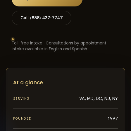
Call (888) 437-7747
Toll-free intake · Consultations by appointment ·
Intake available in English and Spanish
At a glance
VA, MD, DC, NJ, NY
SERVING
1997
FOUNDED