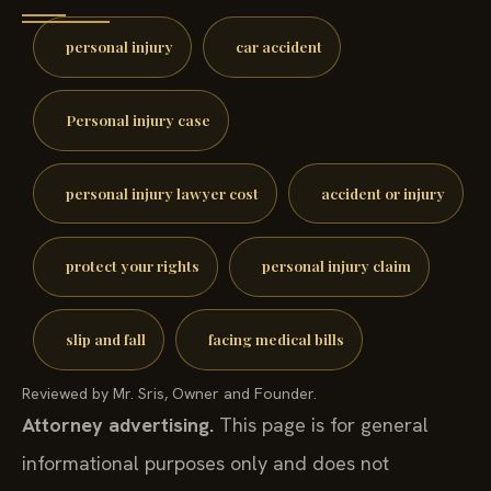
personal injury
car accident
Personal injury case
personal injury lawyer cost
accident or injury
protect your rights
personal injury claim
slip and fall
facing medical bills
Reviewed by Mr. Sris, Owner and Founder.
Attorney advertising.
This page is for general
informational purposes only and does not