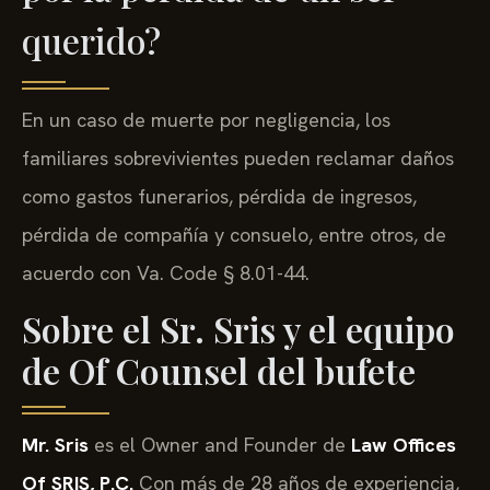
querido?
En un caso de muerte por negligencia, los
familiares sobrevivientes pueden reclamar daños
como gastos funerarios, pérdida de ingresos,
pérdida de compañía y consuelo, entre otros, de
acuerdo con Va. Code § 8.01-44.
Sobre el Sr. Sris y el equipo
de Of Counsel del bufete
Mr. Sris
es el Owner and Founder de
Law Offices
Of SRIS, P.C.
Con más de 28 años de experiencia,