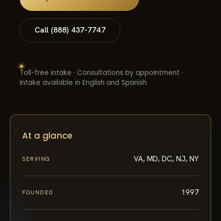
Call (888) 437-7747
Toll-free intake · Consultations by appointment ·
Intake available in English and Spanish
At a glance
VA, MD, DC, NJ, NY
SERVING
1997
FOUNDED