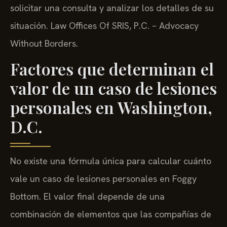
solicitar una consulta y analizar los detalles de su
situación. Law Offices Of SRIS, P.C. – Advocacy
Without Borders.
Factores que determinan el
valor de un caso de lesiones
personales en Washington,
D.C.
No existe una fórmula única para calcular cuánto
vale un caso de lesiones personales en Foggy
Bottom. El valor final depende de una
combinación de elementos que las compañías de