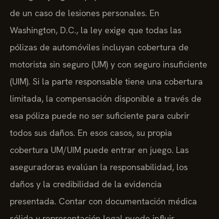
de un caso de lesiones personales. En
Washington, D.C., la ley exige que todas las
pólizas de automóviles incluyan cobertura de
motorista sin seguro (UM) y con seguro insuficiente
(UIM). Si la parte responsable tiene una cobertura
limitada, la compensación disponible a través de
esa póliza puede no ser suficiente para cubrir
todos sus daños. En esos casos, su propia
cobertura UM/UIM puede entrar en juego. Las
aseguradoras evalúan la responsabilidad, los
daños y la credibilidad de la evidencia
presentada. Contar con documentación médica
sólida y representación legal puede influir