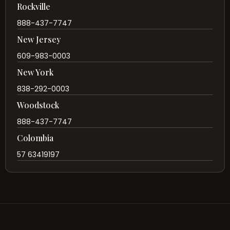
Rockville
888-437-7747
New Jersey
609-983-0003
New York
838-292-0003
Woodstock
888-437-7747
Colombia
57 63419197