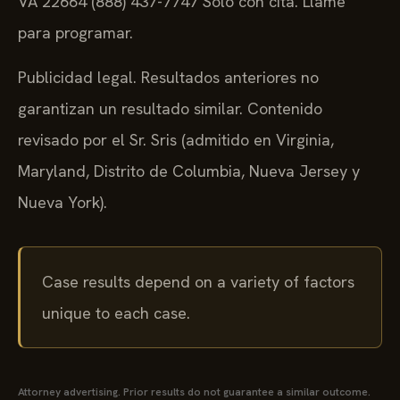
VA 22664
(888) 437-7747
Solo con cita. Llame
para programar.
Publicidad legal. Resultados anteriores no
garantizan un resultado similar. Contenido
revisado por el Sr. Sris (admitido en Virginia,
Maryland, Distrito de Columbia, Nueva Jersey y
Nueva York).
Case results depend on a variety of factors
unique to each case.
Attorney advertising. Prior results do not guarantee a similar outcome.