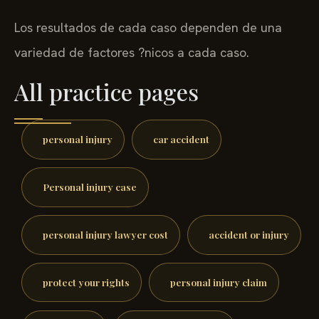
Los resultados de cada caso dependen de una
variedad de factores ?nicos a cada caso.
All practice pages
personal injury
car accident
Personal injury case
personal injury lawyer cost
accident or injury
protect your rights
personal injury claim