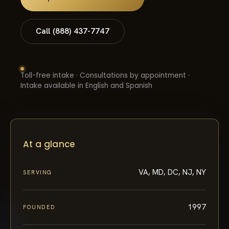
Call (888) 437-7747
Toll-free intake · Consultations by appointment ·
Intake available in English and Spanish
At a glance
VA, MD, DC, NJ, NY
SERVING
1997
FOUNDED