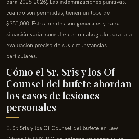
para 2025-2026). Las indemnizaciones punitivas,
cuando son permitidas, tienen un tope de
$350,000. Estos montos son generales y cada
situación varía; consulte con un abogado para una
evaluación precisa de sus circunstancias
particulares.
Cómo el Sr. Sris y los Of
Counsel del bufete abordan
los casos de lesiones
personales
El Sr. Sris y los Of Counsel del bufete en Law
Offices Of SRIS, P.C. se enfocan en construir un