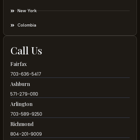
New York
Colombia
Call Us
Fairfax
703-636-5417
Ashburn
571-279-0110
Arlington
703-589-9250
Richmond
804-201-9009