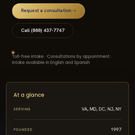
Request a consultation
Call (888) 437-7747
Toll-free intake · Consultations by appointment ·
Intake available in English and Spanish
At a glance
VA, MD, DC, NJ, NY
SERVING
1997
FOUNDED