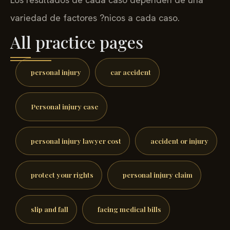
variedad de factores ?nicos a cada caso.
All practice pages
personal injury
car accident
Personal injury case
personal injury lawyer cost
accident or injury
protect your rights
personal injury claim
slip and fall
facing medical bills