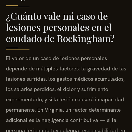
¿Cuánto vale mi caso de
lesiones personales en el
condado de Rockingham?
El valor de un caso de lesiones personales
depende de múltiples factores: la gravedad de las
lesiones sufridas, los gastos médicos acumulados,
los salarios perdidos, el dolor y sufrimiento
experimentado, y si la lesión causará incapacidad
permanente. En Virginia, un factor determinante
adicional es la negligencia contributiva — si la
persona lesionada tuvo alguna responsabilidad en