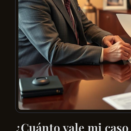
¿Cuánto vale mi caso