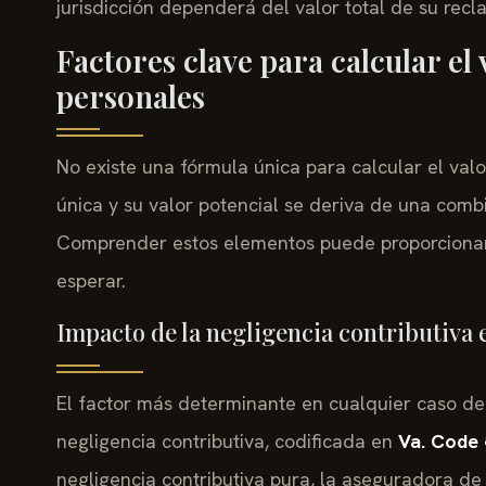
jurisdicción dependerá del valor total de su recl
Factores clave para calcular el 
personales
No existe una fórmula única para calcular el val
única y su valor potencial se deriva de una com
Comprender estos elementos puede proporcionar 
esperar.
Impacto de la negligencia contributiva
El factor más determinante en cualquier caso de 
negligencia contributiva, codificada en
Va. Code 
negligencia contributiva pura, la aseguradora de