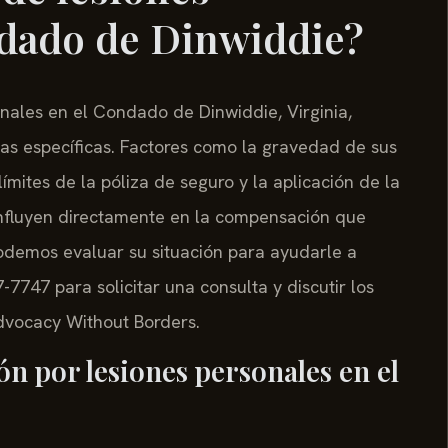
ndado de Dinwiddie?
nales en el Condado de Dinwiddie, Virginia,
cias específicas. Factores como la gravedad de sus
límites de la póliza de seguro y la aplicación de la
 influyen directamente en la compensación que
odemos evaluar su situación para ayudarle a
-7747 para solicitar una consulta y discutir los
Advocacy Without Borders.
ón por lesiones personales en el