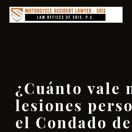
¿Cuánto vale 
lesiones pers
el Condado de