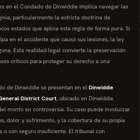
es en el Condado de Dinwiddie implica navegar las
ginia, particularmente la estricta doctrina de
pocos estados que aplica esta regla de forma pura. Si
pa en el accidente que causó sus lesiones, la ley
una. Esta realidad legal convierte la preservación
asos críticos para proteger su derecho a una
o de Dinwiddie se presentan en el
Dinwiddie
General District Court
, ubicado en Dinwiddie
el monto en controversia. Su caso puede involucrar
s, dolor y sufrimiento, y la cobertura de su propia
o con seguro insuficiente. El tribunal con