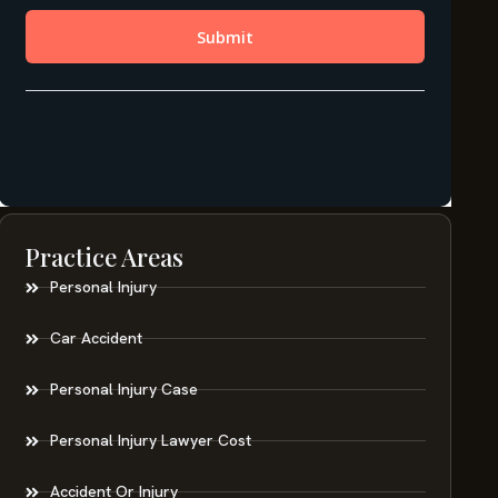
Practice Areas
Personal Injury
Car Accident
Personal Injury Case
Personal Injury Lawyer Cost
Accident Or Injury