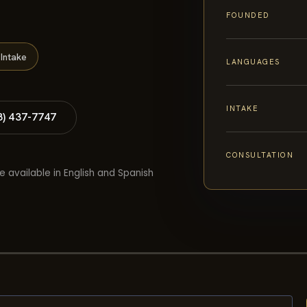
FOUNDED
Intake
LANGUAGES
INTAKE
8) 437-7747
CONSULTATION
e available in English and Spanish