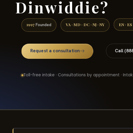
Dinwiddie?
1997
VA · MD · DC · NJ · NY
EN · ES
Founded
Request a consultation
Call (88
Toll-free intake · Consultations by appointment · Intak