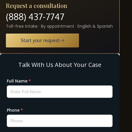
Request a consultation
(888) 437-7747
Toll-free intake · By appointment · English & Spanish
Start your request