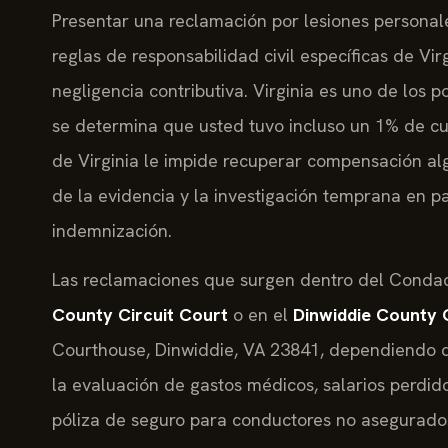
Presentar una reclamación por lesiones personal
reglas de responsabilidad civil específicas de Vir
negligencia contributiva. Virginia es uno de los 
se determina que usted tuvo incluso un 1% de cul
de Virginia le impide recuperar compensación alg
de la evidencia y la investigación temprana en p
indemnización.
Las reclamaciones que surgen dentro del Condad
County Circuit Court
o en el
Dinwiddie County 
Courthouse, Dinwiddie, VA 23841, dependiendo d
la evaluación de gastos médicos, salarios perdido
póliza de seguro para conductores no asegurados 