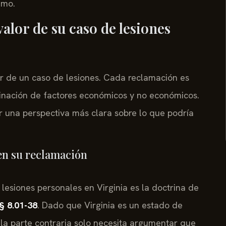
amo.
valor de su caso de lesiones
or de un caso de lesiones. Cada reclamación es
binación de factores económicos y no económicos.
una perspectiva más clara sobre lo que podría
 en su reclamación
lesiones personales en Virginia es la doctrina de
§ 8.01-38
. Dado que Virginia es un estado de
 la parte contraria solo necesita argumentar que