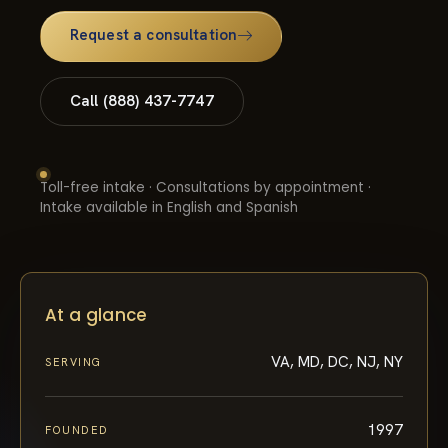
Request a consultation
Call (888) 437-7747
Toll-free intake · Consultations by appointment ·
Intake available in English and Spanish
At a glance
VA, MD, DC, NJ, NY
SERVING
1997
FOUNDED