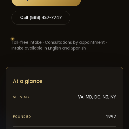
Call (888) 437-7747
Toll-free intake · Consultations by appointment ·
Intake available in English and Spanish
At a glance
VA, MD, DC, NJ, NY
SERVING
1997
FOUNDED