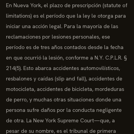
En Nueva York, el plazo de prescripción (statute of
limitations) es el período que la ley le otorga para
iniciar una acción legal. Para la mayoría de las
reclamaciones por lesiones personales, ese
período es de tres años contados desde la fecha
en que ocurrió la lesión, conforme a N.Y. C.P.L.R. §
214(5). Esto abarca accidentes automovilísticos,
resbalones y caídas (slip and fall), accidentes de
motocicleta, accidentes de bicicleta, mordeduras
de perro, y muchas otras situaciones donde una
persona sufre daños por la conducta negligente
de otra. La New York Supreme Court—que, a
pesar de su nombre, es el tribunal de primera