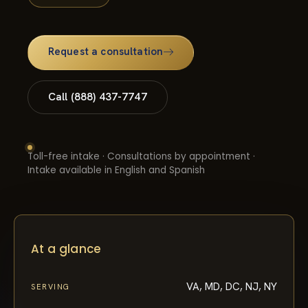
Request a consultation
Call (888) 437-7747
Toll-free intake · Consultations by appointment ·
Intake available in English and Spanish
At a glance
VA, MD, DC, NJ, NY
SERVING