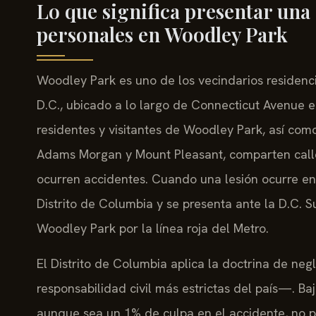
Lo que significa presentar una
personales en Woodley Park
Woodley Park es uno de los vecindarios residenc
D.C., ubicado a lo largo de Connecticut Avenue e
residentes y visitantes de Woodley Park, así co
Adams Morgan y Mount Pleasant, comparten calle
ocurren accidentes. Cuando una lesión ocurre en 
Distrito de Columbia y se presenta ante la D.C. 
Woodley Park por la línea roja del Metro.
El Distrito de Columbia aplica la doctrina de ne
responsabilidad civil más estrictas del país—. Baj
aunque sea un 1% de culpa en el accidente, no 