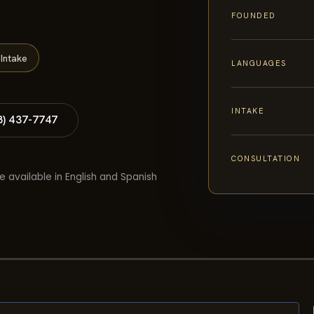
FOUNDED
Intake
LANGUAGES
INTAKE
8) 437-7747
CONSULTATION
e available in English and Spanish