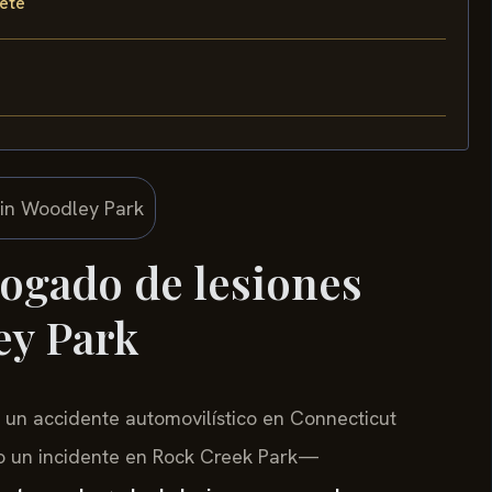
fete
ogado de lesiones
ey Park
 un accidente automovilístico en Connecticut
 o un incidente en Rock Creek Park—