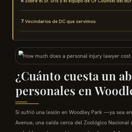
Sobre el Sr. Sris y el equipo de Of Counsel del bu
Vecindarios de DC que servimos
¿Cuánto cuesta un ab
personales en Woodl
Si sufrió una lesión en Woodley Park —ya sea en
Avenue, una caída cerca del Zoológico Nacional