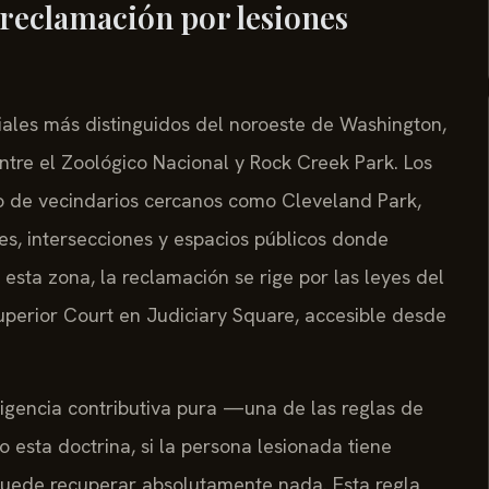
 reclamación por lesiones
iales más distinguidos del noroeste de Washington,
ntre el Zoológico Nacional y Rock Creek Park. Los
mo de vecindarios cercanos como Cleveland Park,
s, intersecciones y espacios públicos donde
esta zona, la reclamación se rige por las leyes del
Superior Court en Judiciary Square, accesible desde
gligencia contributiva pura —una de las reglas de
o esta doctrina, si la persona lesionada tiene
puede recuperar absolutamente nada. Esta regla