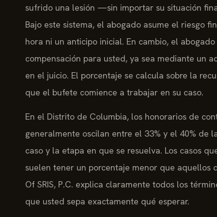
sufrido una lesión —sin importar su situación f
Bajo este sistema, el abogado asume el riesgo fin
hora ni un anticipo inicial. En cambio, el abogad
compensación para usted, ya sea mediante un ac
en el juicio. El porcentaje se calcula sobre la re
que el bufete comience a trabajar en su caso.
En el Distrito de Columbia, los honorarios de co
generalmente oscilan entre el 33% y el 40% de l
caso y la etapa en que se resuelva. Los casos q
suelen tener un porcentaje menor que aquellos que
Of SRIS, P.C. explica claramente todos los términ
que usted sepa exactamente qué esperar.