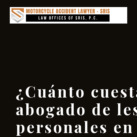
¿Cuánto cuest
abogado de le
personales en