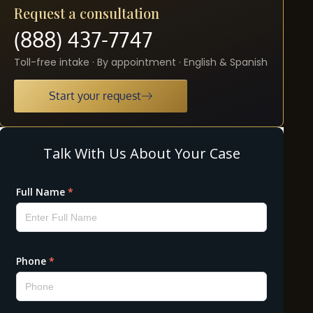
Request a consultation
(888) 437-7747
Toll-free intake · By appointment · English & Spanish
Start your request