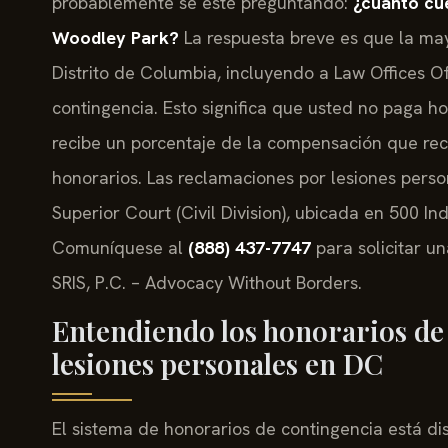
probablemente se esté preguntando:
¿cuánto cu
Woodley Park?
La respuesta breve es que la may
Distrito de Columbia, incluyendo a Law Offices Of
contingencia. Esto significa que usted no paga h
recibe un porcentaje de la compensación que rec
honorarios. Las reclamaciones por lesiones pers
Superior Court (Civil Division), ubicada en 500 
Comuníquese al
(888) 437-7747
para solicitar un
SRIS, P.C. – Advocacy Without Borders.
Entendiendo los honorarios de
lesiones personales en DC
El sistema de honorarios de contingencia está d