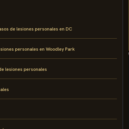
asos de lesiones personales en DC
lesiones personales en Woodley Park
de lesiones personales
nales