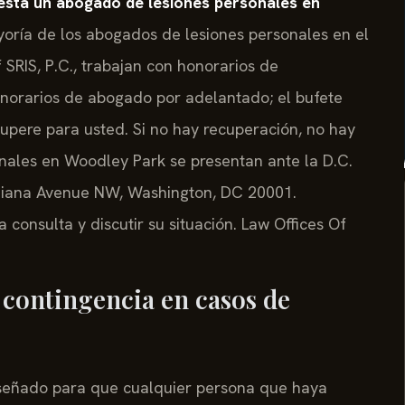
esta un abogado de lesiones personales en
oría de los abogados de lesiones personales en el
 SRIS, P.C., trabajan con honorarios de
onorarios de abogado por adelantado; el bufete
upere para usted. Si no hay recuperación, no hay
onales en Woodley Park se presentan ante la D.C.
Indiana Avenue NW, Washington, DC 20001.
a consulta y discutir su situación. Law Offices Of
 contingencia en casos de
iseñado para que cualquier persona que haya