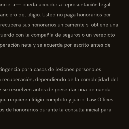
inanciera— pueda acceder a representación legal.
anciero del litigio. Usted no paga honorarios por
o recupera sus honorarios únicamente si obtiene una
uerdo con la compañía de seguros o un veredicto
cuperación neta y se acuerda por escrito antes de
ntingencia para casos de lesiones personales
a recuperación, dependiendo de la complejidad del
ue se resuelven antes de presentar una demanda
 requieren litigio completo y juicio. Law Offices
os de honorarios durante la consulta inicial para