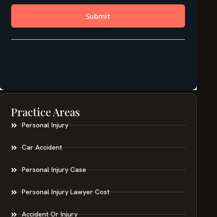
Practice Areas
Personal Injury
Car Accident
Personal Injury Case
Personal Injury Lawyer Cost
Accident Or Injury