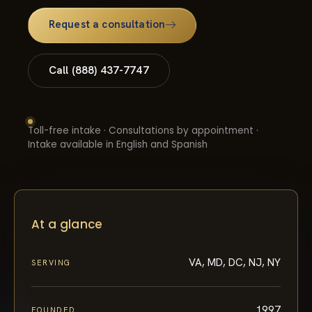
Request a consultation
Call (888) 437-7747
Toll-free intake · Consultations by appointment ·
Intake available in English and Spanish
At a glance
VA, MD, DC, NJ, NY
SERVING
1997
FOUNDED