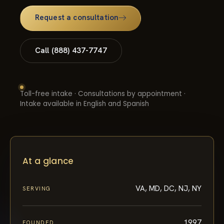
Request a consultation
Call (888) 437-7747
Toll-free intake · Consultations by appointment ·
Intake available in English and Spanish
At a glance
VA, MD, DC, NJ, NY
SERVING
1997
FOUNDED