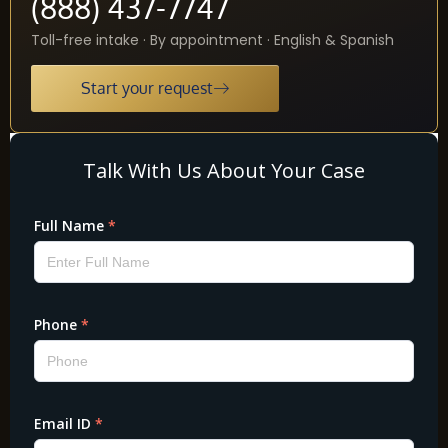
(888) 437-7747
Toll-free intake · By appointment · English & Spanish
Start your request