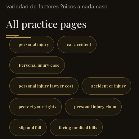
variedad de factores ?nicos a cada caso.
All practice pages
personal injury
car accident
Personal injury case
personal injury lawyer cost
accident or injury
protect your rights
personal injury claim
slip and fall
facing medical bills