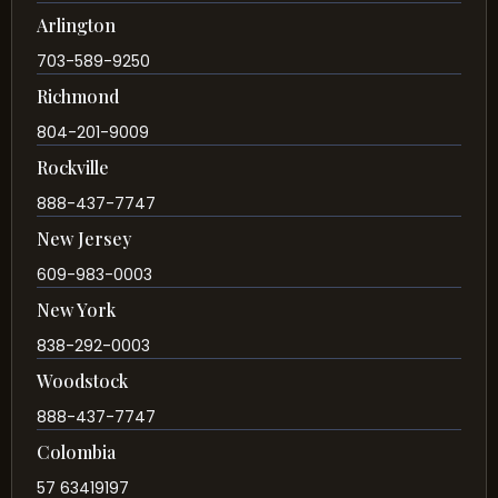
Arlington
703-589-9250
Richmond
804-201-9009
Rockville
888-437-7747
New Jersey
609-983-0003
New York
838-292-0003
Woodstock
888-437-7747
Colombia
57 63419197