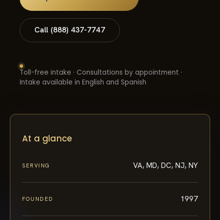
Call (888) 437-7747
Toll-free intake · Consultations by appointment ·
Intake available in English and Spanish
At a glance
VA, MD, DC, NJ, NY
SERVING
1997
FOUNDED