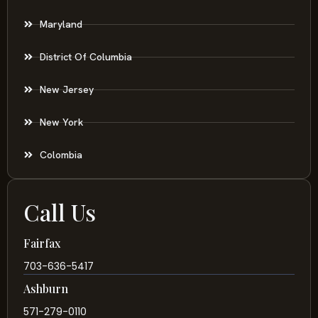
Maryland
District Of Columbia
New Jersey
New York
Colombia
Call Us
Fairfax
703-636-5417
Ashburn
571-279-0110