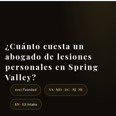
(888) 437-7747 →
¿Cuánto cuesta un
abogado de lesiones
personales en Spring
Valley?
1997
VA · MD · DC · NJ · NY
Founded
EN · ES
Intake