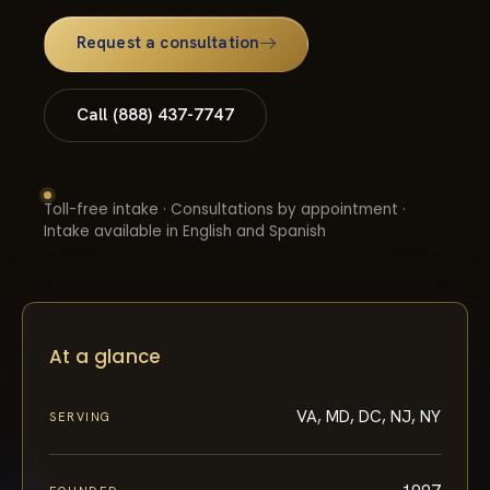
Request a consultation
Call (888) 437-7747
Toll-free intake · Consultations by appointment ·
Intake available in English and Spanish
At a glance
VA, MD, DC, NJ, NY
SERVING
1997
FOUNDED