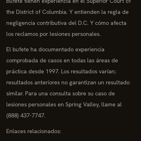
the District of Columbia. Y entienden la regla de
negligencia contributiva del D.C. Y cómo afecta
los reclamos por lesiones personales.
El bufete ha documentado experiencia
comprobada de casos en todas las áreas de
práctica desde 1997. Los resultados varían;
resultados anteriores no garantizan un resultado
similar. Para una consulta sobre su caso de
lesiones personales en Spring Valley, llame al
(888) 437-7747.
Enlaces relacionados: