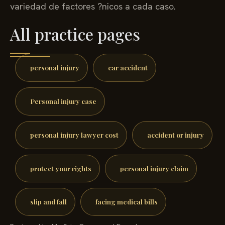
variedad de factores ?nicos a cada caso.
All practice pages
personal injury
car accident
Personal injury case
personal injury lawyer cost
accident or injury
protect your rights
personal injury claim
slip and fall
facing medical bills