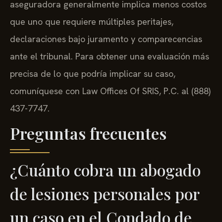
aseguradora generalmente implica menos costos
que uno que requiere múltiples peritajes,
declaraciones bajo juramento y comparecencias
ante el tribunal. Para obtener una evaluación más
precisa de lo que podría implicar su caso,
comuníquese con Law Offices Of SRIS, P.C. al (888)
437-7747.
Preguntas frecuentes
¿Cuánto cobra un abogado
de lesiones personales por
un caso en el Condado de