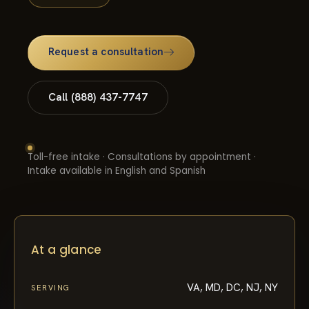
Request a consultation
Call (888) 437-7747
Toll-free intake · Consultations by appointment ·
Intake available in English and Spanish
At a glance
VA, MD, DC, NJ, NY
SERVING