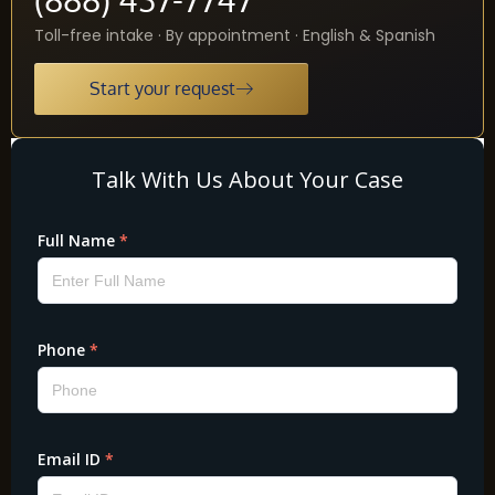
Toll-free intake · By appointment · English & Spanish
Start your request