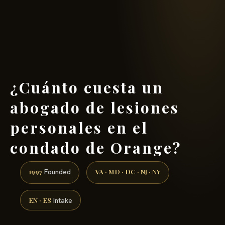
(888) 437-7747 →
¿Cuánto cuesta un
abogado de lesiones
personales en el
condado de Orange?
1997
VA · MD · DC · NJ · NY
Founded
EN · ES
Intake