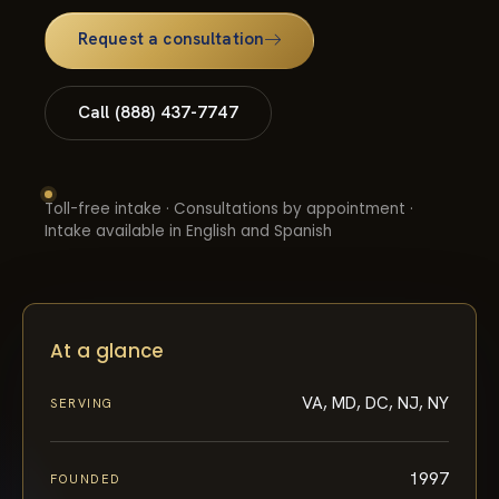
Request a consultation
Call (888) 437-7747
Toll-free intake · Consultations by appointment ·
Intake available in English and Spanish
At a glance
VA, MD, DC, NJ, NY
SERVING
1997
FOUNDED