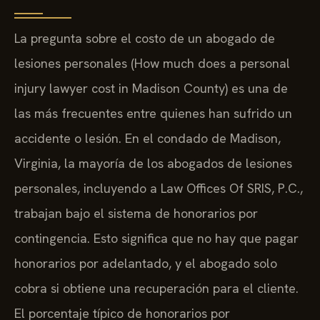
La pregunta sobre el costo de un abogado de
lesiones personales (How much does a personal
injury lawyer cost in Madison County) es una de
las más frecuentes entre quienes han sufrido un
accidente o lesión. En el condado de Madison,
Virginia, la mayoría de los abogados de lesiones
personales, incluyendo a Law Offices Of SRIS, P.C.,
trabajan bajo el sistema de honorarios por
contingencia. Esto significa que no hay que pagar
honorarios por adelantado, y el abogado solo
cobra si obtiene una recuperación para el cliente.
El porcentaje típico de honorarios por