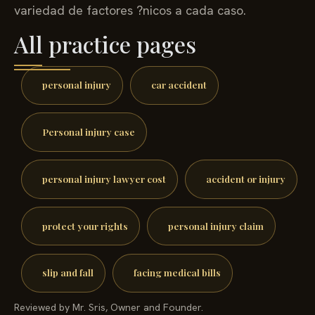
variedad de factores ?nicos a cada caso.
All practice pages
personal injury
car accident
Personal injury case
personal injury lawyer cost
accident or injury
protect your rights
personal injury claim
slip and fall
facing medical bills
Reviewed by Mr. Sris, Owner and Founder.