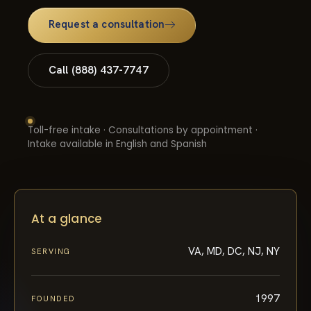
Request a consultation
Call (888) 437-7747
Toll-free intake · Consultations by appointment ·
Intake available in English and Spanish
At a glance
VA, MD, DC, NJ, NY
SERVING
1997
FOUNDED