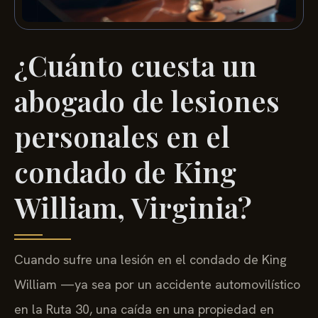
¿Cuánto cuesta un
abogado de lesiones
personales en el
condado de King
William, Virginia?
Cuando sufre una lesión en el condado de King
William —ya sea por un accidente automovilístico
en la Ruta 30, una caída en una propiedad en