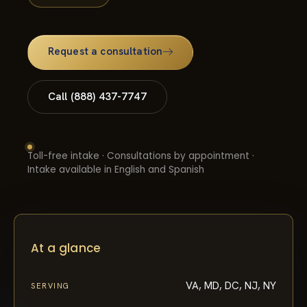
Request a consultation
Call (888) 437-7747
Toll-free intake · Consultations by appointment ·
Intake available in English and Spanish
At a glance
VA, MD, DC, NJ, NY
SERVING