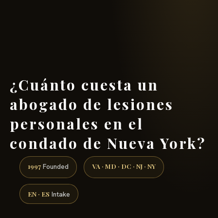
(888) 437-7747 →
¿Cuánto cuesta un
abogado de lesiones
personales en el
condado de Nueva York?
1997
VA · MD · DC · NJ · NY
Founded
EN · ES
Intake