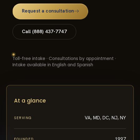
Request a consultation
Call (888) 437-7747
Toll-free intake · Consultations by appointment ·
Intake available in English and Spanish
At a glance
VA, MD, DC, NJ, NY
SERVING
1997
FOUNDED