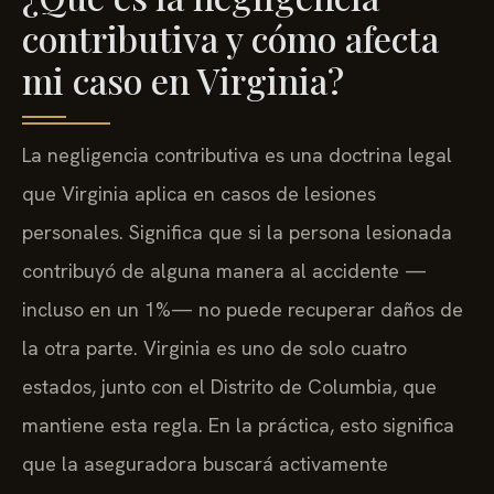
¿Qué es la negligencia
contributiva y cómo afecta
mi caso en Virginia?
La negligencia contributiva es una doctrina legal
que Virginia aplica en casos de lesiones
personales. Significa que si la persona lesionada
contribuyó de alguna manera al accidente —
incluso en un 1%— no puede recuperar daños de
la otra parte. Virginia es uno de solo cuatro
estados, junto con el Distrito de Columbia, que
mantiene esta regla. En la práctica, esto significa
que la aseguradora buscará activamente