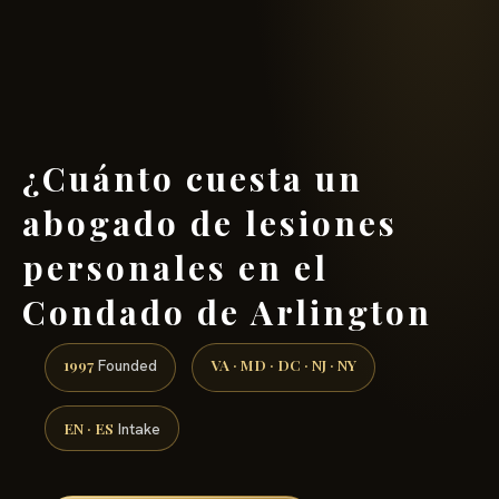
(888) 437-7747 →
¿Cuánto cuesta un
abogado de lesiones
personales en el
Condado de Arlington
1997
VA · MD · DC · NJ · NY
Founded
EN · ES
Intake