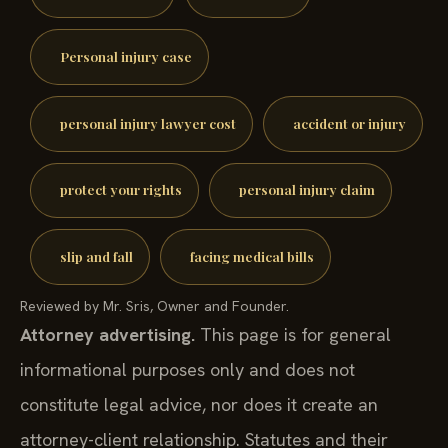
personal injury
car accident
Personal injury case
personal injury lawyer cost
accident or injury
protect your rights
personal injury claim
slip and fall
facing medical bills
Reviewed by Mr. Sris, Owner and Founder.
Attorney advertising.
This page is for general
informational purposes only and does not
constitute legal advice, nor does it create an