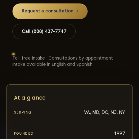
Request a consultation
Call (888) 437-7747
Toll-free intake · Consultations by appointment ·
Intake available in English and Spanish
At a glance
VA, MD, DC, NJ, NY
SERVING
1997
FOUNDED