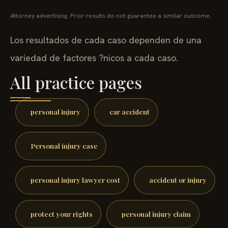
Attorney advertising. Prior results do not guarantee a similar outcome.
Los resultados de cada caso dependen de una
variedad de factores ?nicos a cada caso.
All practice pages
personal injury
car accident
Personal injury case
personal injury lawyer cost
accident or injury
protect your rights
personal injury claim