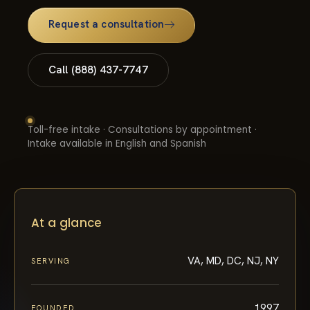
Request a consultation
Call (888) 437-7747
Toll-free intake · Consultations by appointment ·
Intake available in English and Spanish
At a glance
VA, MD, DC, NJ, NY
SERVING
1997
FOUNDED