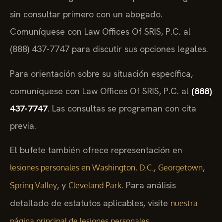
sin consultar primero con un abogado.
Comuníquese con Law Offices Of SRIS, P.C. al
(888) 437-7747 para discutir sus opciones legales.
Para orientación sobre su situación específica,
comuníquese con Law Offices Of SRIS, P.C. al
(888)
437-7747
. Las consultas se programan con cita
previa.
El bufete también ofrece representación en
,
,
lesiones personales en Washington, D.C.
Georgetown
, y
. Para análisis
Spring Valley
Cleveland Park
detallado de estatutos aplicables, visite
nuestra
.
página principal de lesiones personales