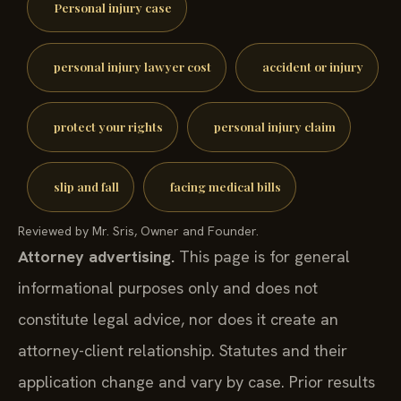
Personal injury case
personal injury lawyer cost
accident or injury
protect your rights
personal injury claim
slip and fall
facing medical bills
Reviewed by Mr. Sris, Owner and Founder.
Attorney advertising.
This page is for general
informational purposes only and does not
constitute legal advice, nor does it create an
attorney-client relationship. Statutes and their
application change and vary by case. Prior results