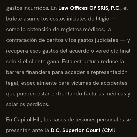
gastos incurridos. En
Law Offices Of SRIS, P.C.
, el
bufete asume los costos iniciales de litigio —
como la obtención de registros médicos, la
contratación de peritos y los gastos judiciales — y
recupera esos gastos del acuerdo o veredicto final
solo si el cliente gana. Esta estructura reduce la
barrera financiera para acceder a representación
legal, especialmente para víctimas de accidentes
que pueden estar enfrentando facturas médicas y
salarios perdidos.
En Capitol Hill, los casos de lesiones personales se
presentan ante la
D.C. Superior Court (Civil