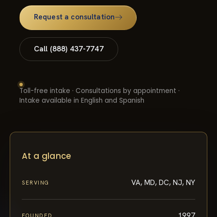
Request a consultation
Call (888) 437-7747
Toll-free intake · Consultations by appointment ·
Intake available in English and Spanish
At a glance
VA, MD, DC, NJ, NY
SERVING
1997
FOUNDED