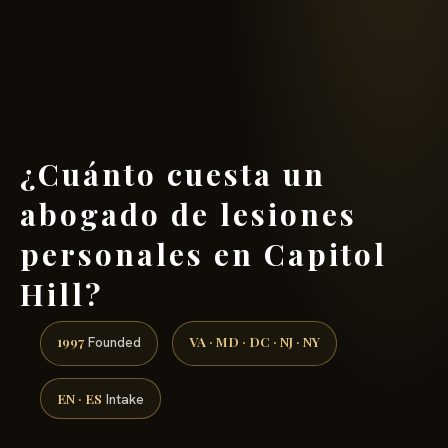
(888) 437-7747 →
¿Cuánto cuesta un
abogado de lesiones
personales en Capitol
Hill?
1997
VA · MD · DC · NJ · NY
Founded
EN · ES
Intake