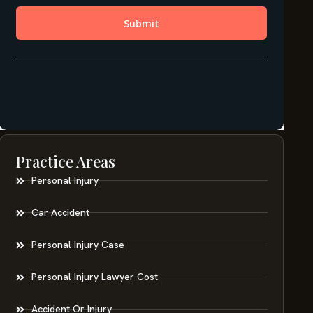
Practice Areas
Personal Injury
Car Accident
Personal Injury Case
Personal Injury Lawyer Cost
Accident Or Injury