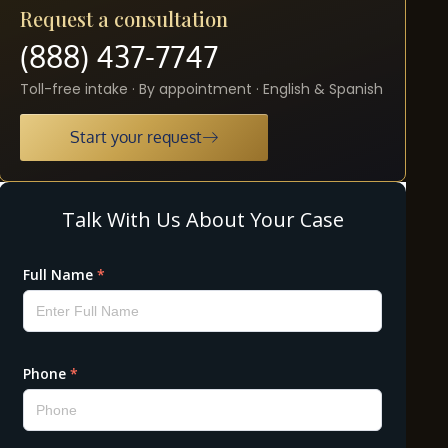
Request a consultation
(888) 437-7747
Toll-free intake · By appointment · English & Spanish
Start your request