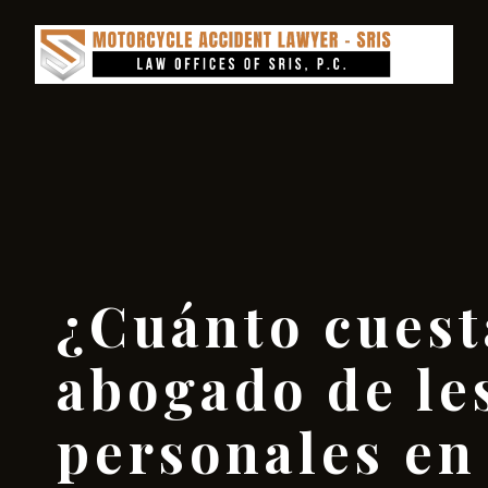
¿Cuánto cuest
abogado de le
personales e