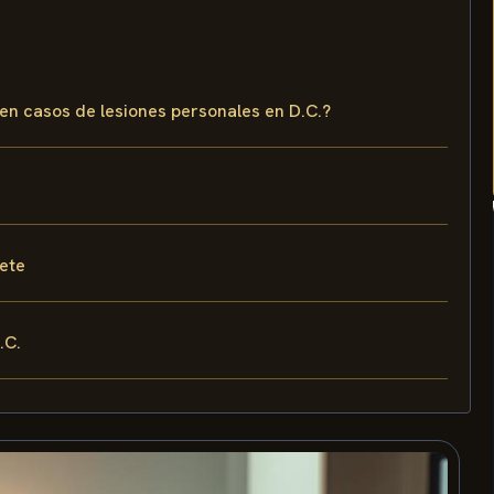
en casos de lesiones personales en D.C.?
fete
.C.