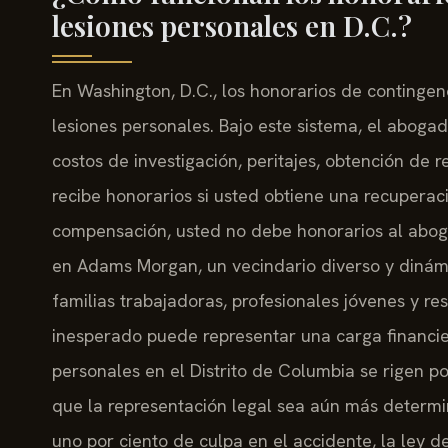
lesiones personales en D.C.?
En Washington, D.C., los honorarios de continge
lesiones personales. Bajo este sistema, el abogad
costos de investigación, peritajes, obtención de 
recibe honorarios si usted obtiene una recuperac
compensación, usted no debe honorarios al abog
en Adams Morgan, un vecindario diverso y dinám
familias trabajadoras, profesionales jóvenes y r
inesperado puede representar una carga financie
personales en el Distrito de Columbia se rigen po
que la representación legal sea aún más determi
uno por ciento de culpa en el accidente, la ley 