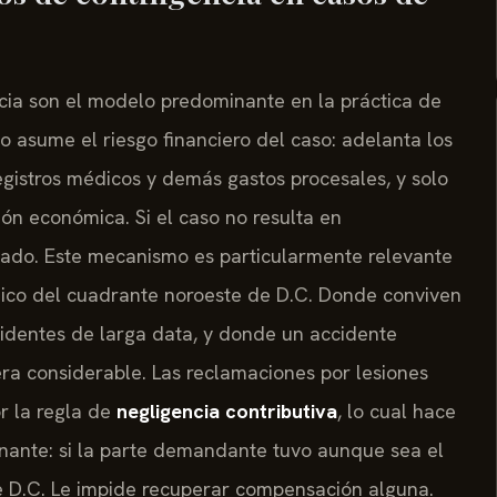
ncia son el modelo predominante en la práctica de
o asume el riesgo financiero del caso: adelanta los
registros médicos y demás gastos procesales, y solo
ión económica. Si el caso no resulta en
ado. Este mecanismo es particularmente relevante
ico del cuadrante noroeste de D.C. Donde conviven
esidentes de larga data, y donde un accidente
ra considerable. Las reclamaciones por lesiones
r la regla de
negligencia contributiva
, lo cual hace
nante: si la parte demandante tuvo aunque sea el
de D.C. Le impide recuperar compensación alguna.