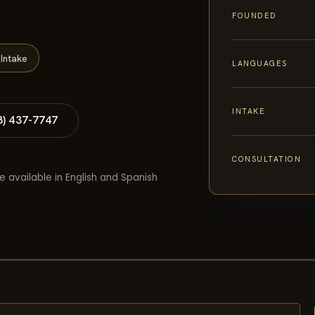
FOUNDED
Intake
LANGUAGES
INTAKE
8) 437-7747
CONSULTATION
e available in English and Spanish