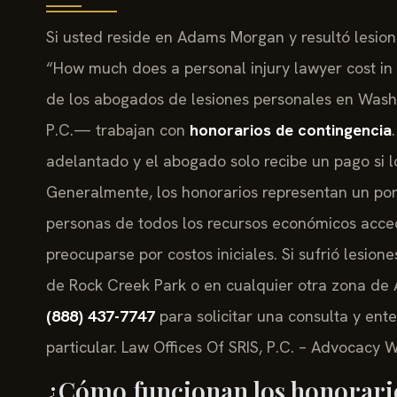
Si usted reside en Adams Morgan y resultó lesio
“How much does a personal injury lawyer cost i
de los abogados de lesiones personales en Washi
P.C.— trabajan con
honorarios de contingencia
adelantado y el abogado solo recibe un pago si 
Generalmente, los honorarios representan un por
personas de todos los recursos económicos acced
preocuparse por costos iniciales. Si sufrió lesion
de Rock Creek Park o en cualquier otra zona de
(888) 437-7747
para solicitar una consulta y en
particular. Law Offices Of SRIS, P.C. – Advocacy 
¿Cómo funcionan los honorario