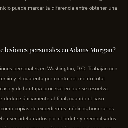
nicio puede marcar la diferencia entre obtener una
e lesiones personales en Adams Morgan?
siones personales en Washington, D.C. Trabajan con
ercio y el cuarenta por ciento del monto total
aso y de la etapa procesal en que se resuelva.
e deduce únicamente al final, cuando el caso
—como copias de expedientes médicos, honorarios
uelen ser adelantados por el bufete y reembolsados