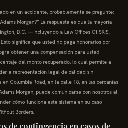
nado en un accidente, probablemente se pregunte:
n Adams Morgan?” La respuesta es que la mayoría
ngton, D.C. —incluyendo a Law Offices Of SRIS,
. Esto significa que usted no paga honorarios por
logra obtener una compensación para usted.
centaje del monto recuperado, lo cual permite a
er a representación legal de calidad sin
es en Columbia Road, en la calle 18, en las cercanías
 Adams Morgan, puede comunicarse con nosotros al
tender cómo funciona este sistema en su caso
Without Borders.
s de contingencia en casos de