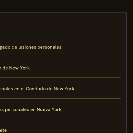
gado de lesiones personales
do de New York
onales en el Condado de New York
es personales en Nueva York
fete