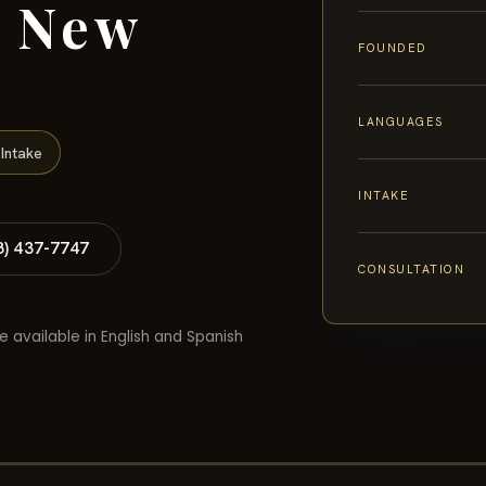
e New
FOUNDED
LANGUAGES
Intake
INTAKE
8) 437-7747
CONSULTATION
e available in English and Spanish