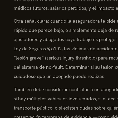
médicos futuros, salarios perdidos, y el impacto 
Otra señal clara: cuando la aseguradora le pide
rápido que parece bajo, o simplemente deja de 
ajustadores y abogados cuyo trabajo es proteger s
Ley de Seguros § 5102, las víctimas de accidente
“lesión grave” (serious injury threshold) para r
del sistema de no-fault. Determinar si su lesión 
cuidadoso que un abogado puede realizar.
También debe considerar contratar a un abogado 
si hay múltiples vehículos involucrados, si el acc
transporte público, o si existen dudas sobre quién
preservación temprana de evidencia —como videos