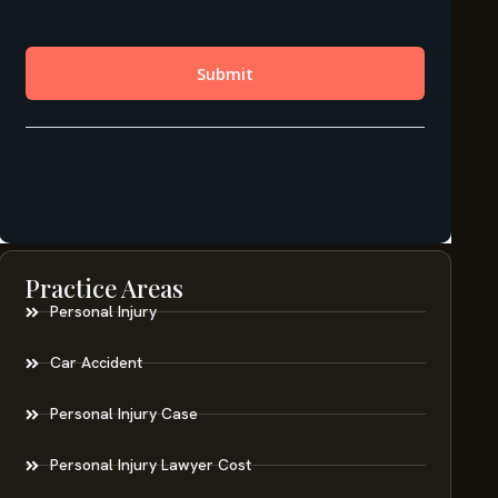
Practice Areas
Personal Injury
Car Accident
Personal Injury Case
Personal Injury Lawyer Cost