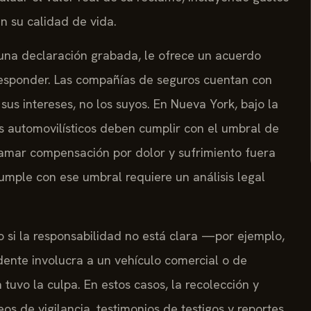
en su calidad de vida.
 una declaración grabada, le ofrece un acuerdo
responder. Las compañías de seguros cuentan con
us intereses, no los suyos. En Nueva York, bajo la
s automovilísticos deben cumplir con el umbral de
eclamar compensación por dolor y sufrimiento fuera
cumple con ese umbral requiere un análisis legal
si la responsabilidad no está clara —por ejemplo,
idente involucra a un vehículo comercial o de
 tuvo la culpa. En estos casos, la recolección y
 de vigilancia, testimonios de testigos y reportes