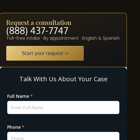
Request a consultation
(888) 437-7747
Toll-free intake · By appointment · English & Spanish
Start your request