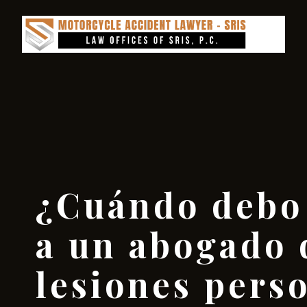
¿Cuándo debo 
a un abogado 
lesiones pers