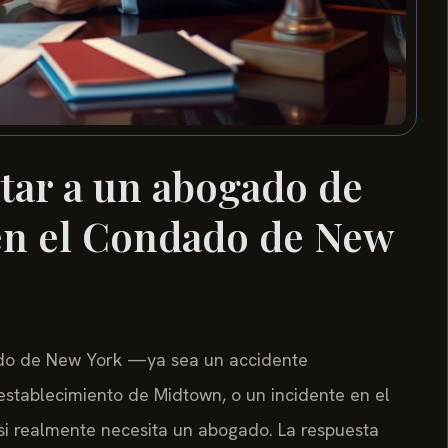
tar a un abogado de
en el Condado de New
dado de New York —ya sea un accidente
 establecimiento de Midtown, o un incidente en el
si realmente necesita un abogado. La respuesta