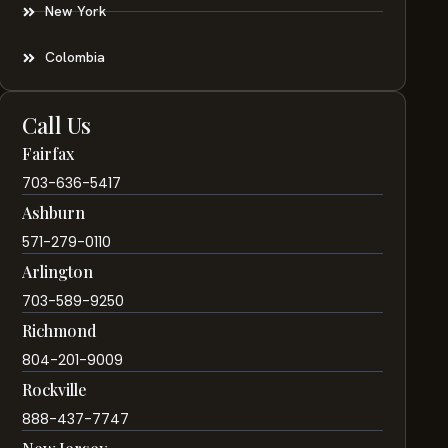
New York
Colombia
Call Us
Fairfax
703-636-5417
Ashburn
571-279-0110
Arlington
703-589-9250
Richmond
804-201-9009
Rockville
888-437-7747