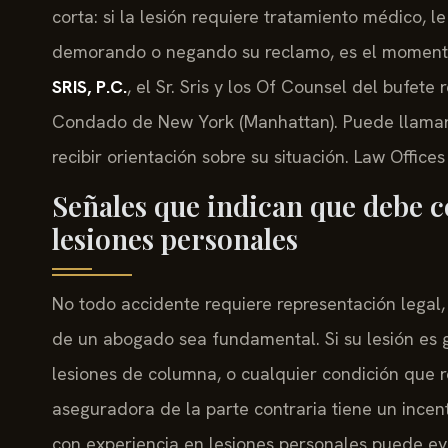
corta: si la lesión requiere tratamiento médico, 
demorando o negando su reclamo, es el momento
SRIS, P.C.
, el Sr. Sris y los Of Counsel del bufet
Condado de New York (Manhattan). Puede llama
recibir orientación sobre su situación. Law Office
Señales que indican que debe 
lesiones personales
No todo accidente requiere representación legal, 
de un abogado sea fundamental. Si su lesión es
lesiones de columna, o cualquier condición que r
aseguradora de la parte contraria tiene un incen
con experiencia en lesiones personales puede eva