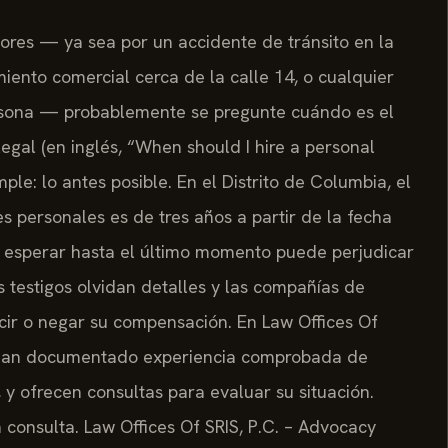
dores — ya sea por un accidente de tránsito en la
iento comercial cerca de la calle 14, o cualquier
ersona — probablemente se pregunte cuándo es el
al (en inglés, “When should I hire a personal
mple: lo antes posible. En el Distrito de Columbia, el
s personales es de tres años a partir de la fecha
o esperar hasta el último momento puede perjudicar
 testigos olvidan detalles y las compañías de
ir o negar su compensación. En Law Offices Of
ete han documentado experiencia comprobada de
 y ofrecen consultas para evaluar su situación.
 consulta. Law Offices Of SRIS, P.C. – Advocacy