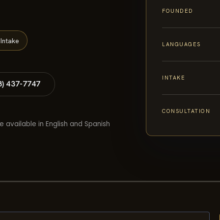
FOUNDED
Intake
LANGUAGES
INTAKE
8) 437-7747
CONSULTATION
e available in English and Spanish