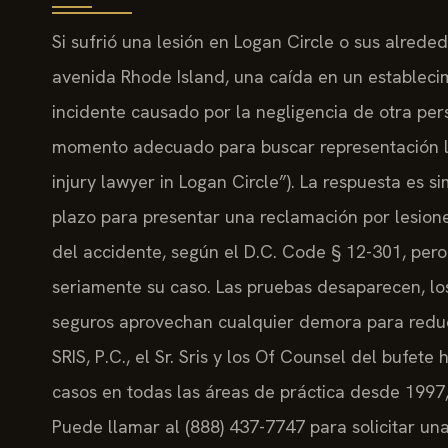
Si sufrió una lesión en Logan Circle o sus alrede
avenida Rhode Island, una caída en un establecim
incidente causado por la negligencia de otra p
momento adecuado para buscar representación leg
injury lawyer in Logan Circle”). La respuesta es si
plazo para presentar una reclamación por lesione
del accidente, según el D.C. Code § 12-301, per
seriamente su caso. Las pruebas desaparecen, los
seguros aprovechan cualquier demora para reduc
SRIS, P.C., el Sr. Sris y los Of Counsel del buf
casos en todas las áreas de práctica desde 1997,
Puede llamar al (888) 437-7747 para solicitar una