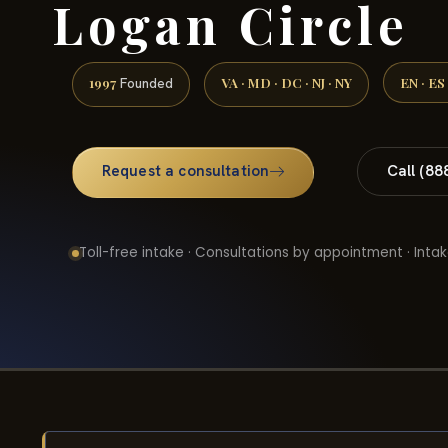
Logan Circle
1997
VA · MD · DC · NJ · NY
EN · ES
Founded
Request a consultation
Call (88
Toll-free intake · Consultations by appointment · Intak