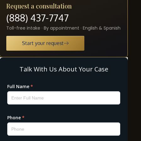
Request a consultation
(888) 437-7747
Toll-free intake · By appointment · English & Spanish
Start your request