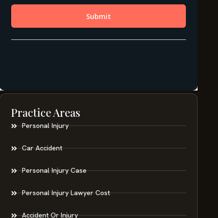
Practice Areas
Personal Injury
Car Accident
Personal Injury Case
Personal Injury Lawyer Cost
Accident Or Injury