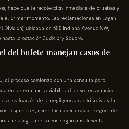
dos, hace que la recolección inmediata de pruebas y
sde el primer momento. Las reclamaciones en Logan
vil Division), ubicada en 500 Indiana Avenue NW,
 hasta la estación Judiciary Square.
el del bufete manejan casos de
C., el proceso comienza con una consulta para
oca en determinar la viabilidad de su reclamación
o la evaluación de la negligencia contributiva y la
ción disponibles, como las coberturas de seguro de
res no asegurados o con seguro insuficiente,