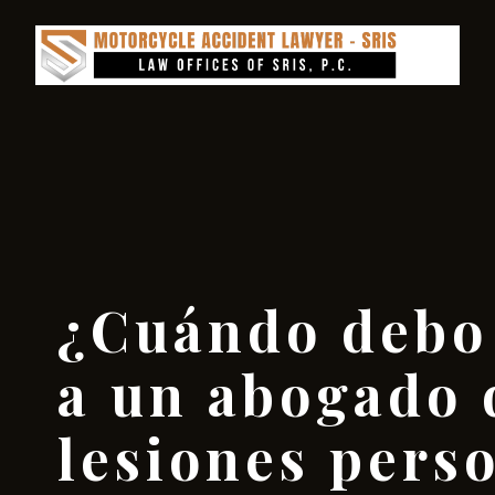
¿Cuándo debo 
a un abogado 
lesiones pers