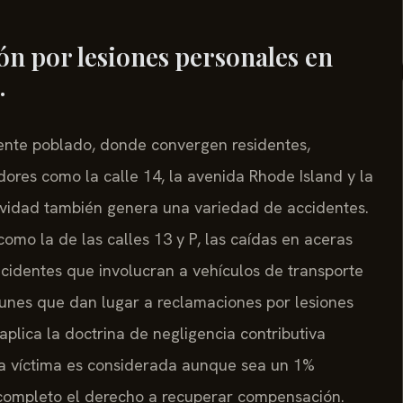
ón por lesiones personales en
.
ente poblado, donde convergen residentes,
dores como la calle 14, la avenida Rhode Island y la
vidad también genera una variedad de accidentes.
como la de las calles 13 y P, las caídas en aceras
ncidentes que involucran a vehículos de transporte
unes que dan lugar a reclamaciones por lesiones
aplica la doctrina de negligencia contributiva
i la víctima es considerada aunque sea un 1%
 completo el derecho a recuperar compensación.