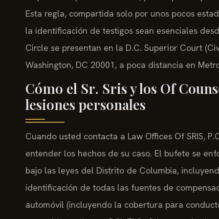
Esta regla, compartida solo por unos pocos esta
la identificación de testigos sean esenciales de
Circle se presentan en la D.C. Superior Court (Ci
Washington, DC 20001, a poca distancia en Metro
Cómo el Sr. Sris y los Of Couns
lesiones personales
Cuando usted contacta a Law Offices Of SRIS, P.
entender los hechos de su caso. El bufete se enf
bajo las leyes del Distrito de Columbia, incluyend
identificación de todas las fuentes de compensa
automóvil (incluyendo la cobertura para conducto