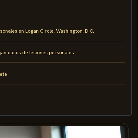
rsonales en Logan Circle, Washington, D.C.
ejan casos de lesiones personales
fete