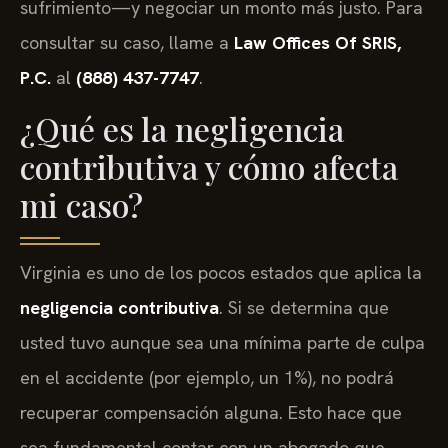
sufrimiento—y negociar un monto más justo. Para
consultar su caso, llame a
Law Offices Of SRIS,
P.C.
al
(888) 437-7747
.
¿Qué es la negligencia
contributiva y cómo afecta
mi caso?
Virginia es uno de los pocos estados que aplica la
negligencia contributiva
. Si se determina que
usted tuvo aunque sea una mínima parte de culpa
en el accidente (por ejemplo, un 1%), no podrá
recuperar compensación alguna. Esto hace que
sea fundamental contar con un abogado que