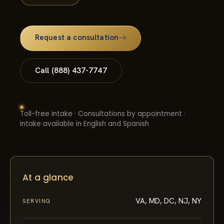
Request a consultation
Call (888) 437-7747
Toll-free intake · Consultations by appointment ·
Intake available in English and Spanish
At a glance
VA, MD, DC, NJ, NY
SERVING