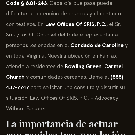
Code § 8.01-243
. Cada día que pasa puede
dificultar la obtención de pruebas y el contacto
con testigos. En
Law Offices Of SRIS, P.C.
, el Sr.
Sris y los Of Counsel del bufete representan a
personas lesionadas en el
Condado de Caroline
y
en toda Virginia. Nuestra ubicación en Fairfax
atiende a residentes de
Bowling Green, Carmel
Church
y comunidades cercanas. Llame al
(888)
437-7747
para solicitar una consulta y discutir su
situación. Law Offices Of SRIS, P.C. – Advocacy
Without Borders.
La importancia de actuar
con rapidez tras una lesión