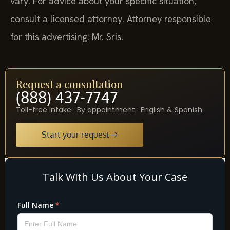
vary. For advice about your specific situation,
consult a licensed attorney. Attorney responsible
for this advertising: Mr. Sris.
Request a consultation
(888) 437-7747
Toll-free intake · By appointment · English & Spanish
Start your request