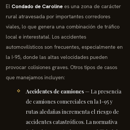
El
Condado de Caroline
es una zona de carácter
rural atravesada por importantes corredores
viales, lo que genera una combinación de tráfico
local e interestatal. Los accidentes
automovilísticos son frecuentes, especialmente en
la I-95, donde las altas velocidades pueden
provocar colisiones graves. Otros tipos de casos
que manejamos incluyen:
Accidentes de camiones
— La presencia
de camiones comerciales en la I-95 y
rutas aledañas incrementa el riesgo de
accidentes catastróficos. La normativa