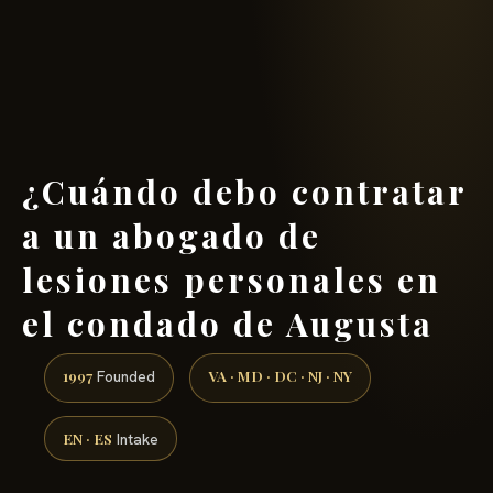
(888) 437-7747 →
¿Cuándo debo contratar
a un abogado de
lesiones personales en
el condado de Augusta
1997
VA · MD · DC · NJ · NY
Founded
EN · ES
Intake