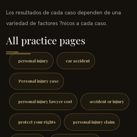
Los resultados de cada caso dependen de una
variedad de factores ?nicos a cada caso.
All practice pages
personal injury
car accident
Personal injury case
personal injury lawyer cost
accident or injury
protect your rights
personal injury claim