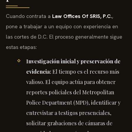
Cuando contrata a
Law Offices Of SRIS, P.C.
,
pone a trabajar a un equipo con experiencia en
las cortes de D.C. El proceso generalmente sigue
estas etapas:
Investigación inicial y preservación de
evidencia:
El tiempo es el recurso más
valioso. El equipo actúa para obtener
reportes policiales del Metropolitan
Police Department (MPD), identificar y
entrevistar a testigos presenciales,
solicitar grabaciones de cámaras de