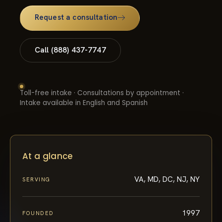
Request a consultation
Call (888) 437-7747
Toll-free intake · Consultations by appointment ·
Intake available in English and Spanish
At a glance
VA, MD, DC, NJ, NY
SERVING
1997
FOUNDED