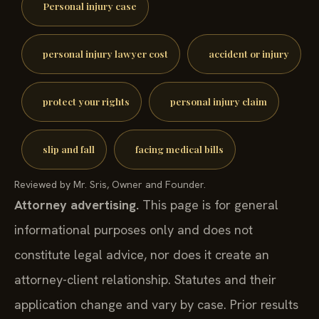
Personal injury case
personal injury lawyer cost
accident or injury
protect your rights
personal injury claim
slip and fall
facing medical bills
Reviewed by Mr. Sris, Owner and Founder.
Attorney advertising.
This page is for general
informational purposes only and does not
constitute legal advice, nor does it create an
attorney-client relationship. Statutes and their
application change and vary by case. Prior results