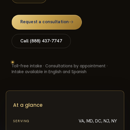
Request a consultation
Call (888) 437-7747
Toll-free intake · Consultations by appointment ·
Intake available in English and Spanish
At a glance
VA, MD, DC, NJ, NY
SERVING