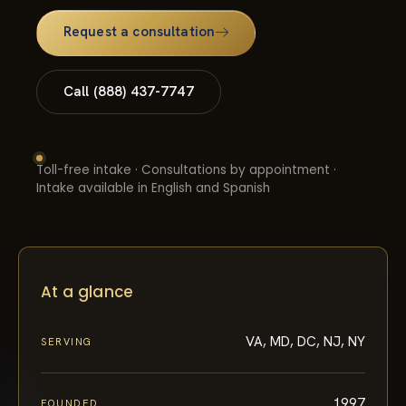
Request a consultation
Call (888) 437-7747
Toll-free intake · Consultations by appointment ·
Intake available in English and Spanish
At a glance
VA, MD, DC, NJ, NY
SERVING
1997
FOUNDED