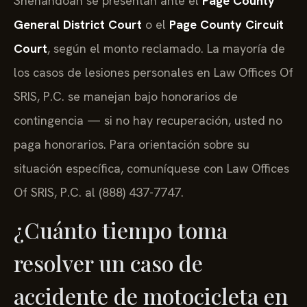
Shenandoah se presentan ante el
Page County
General District Court
o el
Page County Circuit
Court
, según el monto reclamado. La mayoría de
los casos de lesiones personales en Law Offices Of
SRIS, P.C. se manejan bajo honorarios de
contingencia — si no hay recuperación, usted no
paga honorarios. Para orientación sobre su
situación específica, comuníquese con Law Offices
Of SRIS, P.C. al (888) 437-7747.
¿Cuánto tiempo toma
resolver un caso de
accidente de motocicleta en