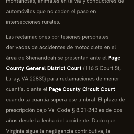
montañosas, animales en la vía y conductores de
automóviles que no ceden el paso en
intersecciones rurales.
Las reclamaciones por lesiones personales
derivadas de accidentes de motocicleta en el
área de Shenandoah se presentan ante el
Page
County General District Court
(116 S Court St,
Luray, VA 22835) para reclamaciones de menor
cuantía, o ante el
Page County Circuit Court
cuando la cuantía supera ese umbral. El plazo de
prescripción bajo Va. Code § 8.01-243 es de dos
años desde la fecha del accidente. Dado que
Virginia sigue la negligencia contributiva, la