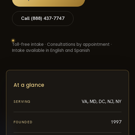
Call (888) 437-7747
Toll-free intake · Consultations by appointment ·
Intake available in English and Spanish
At a glance
VA, MD, DC, NJ, NY
SERVING
1997
FOUNDED