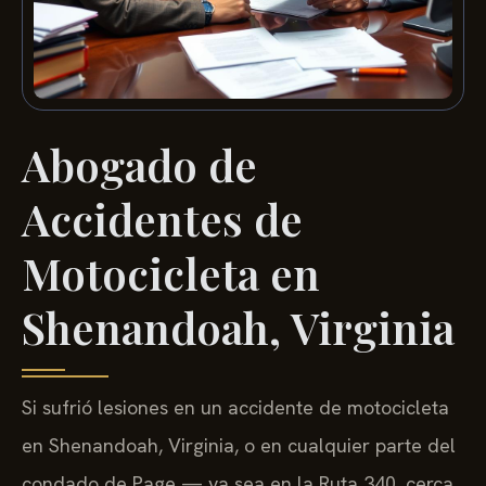
Abogado de
Accidentes de
Motocicleta en
Shenandoah, Virginia
Si sufrió lesiones en un accidente de motocicleta
en Shenandoah, Virginia, o en cualquier parte del
condado de Page — ya sea en la Ruta 340, cerca