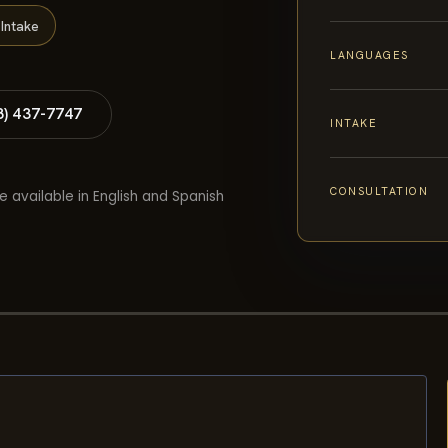
Intake
LANGUAGES
8) 437-7747
INTAKE
CONSULTATION
e available in English and Spanish