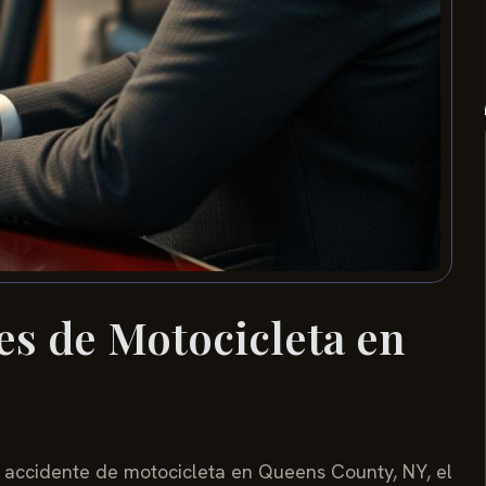
s de Motocicleta en
n accidente de motocicleta en Queens County, NY, el