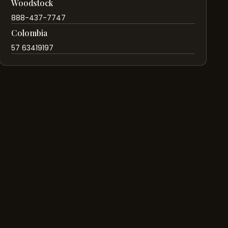
Woodstock
888-437-7747
Colombia
57 63419197