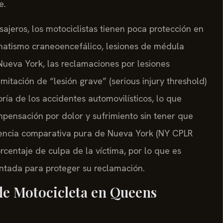
e.
ajeros, los motociclistas tienen poca protección en
umatismo craneoencefálico, lesiones de médula
 Nueva York, las reclamaciones por lesiones
mitación de “lesión grave” (serious injury threshold)
ría de los accidentes automovilísticos, lo que
mpensación por dolor y sufrimiento sin tener que
gencia comparativa pura de Nueva York (NY CPLR
rcentaje de culpa de la víctima, por lo que es
entada para proteger su reclamación.
de Motocicleta en Queens