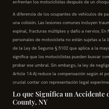
enfrentan los motociclistas después de un choqu
A diferencia de los ocupantes de vehículos de pas
una colisión. Las lesiones comunes incluyen tra
espinal, fracturas múltiples y daño a nervios. En
personales de motocicleta no están sujetas a la li
de la Ley de Seguros § 5102 que aplica a la mayo
significa que los motociclistas pueden buscar co
probar ese umbral. Sin embargo, la ley de negli
Article 14-A) reduce la compensación según el po
crucial contar con representación legal experim
Lo que Significa un Accidente 
County, NY