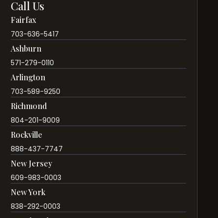
Call Us
Fairfax
703-636-5417
Ashburn
571-279-0110
Arlington
703-589-9250
Richmond
804-201-9009
Rockville
888-437-7747
New Jersey
609-983-0003
New York
838-292-0003