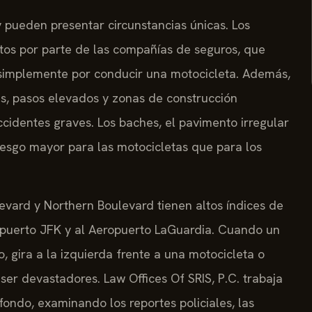
pueden presentar circunstancias únicas. Los
stos por parte de las compañías de seguros, que
 simplemente por conducir una motocicleta. Además,
es, pasos elevados y zonas de construcción
cidentes graves. Los baches, el pavimento irregular
iesgo mayor para las motocicletas que para los
evard y Northern Boulevard tienen altos índices de
eropuerto JFK y al Aeropuerto LaGuardia. Cuando un
 gira a la izquierda frente a una motocicleta o
 ser devastadores. Law Offices Of SRIS, P.C. trabaja
fondo, examinando los reportes policiales, las