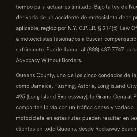
tiempo para actuar es limitado. Bajo la ley de N
derivada de un accidente de motocicleta debe pr
aplicable, regido por N.Y. C.P.L.R. § 214(5). Law 
a motociclistas lesionados a buscar compensación
sufrimiento. Puede llamar al (888) 437-7747 para s
Advocacy Without Borders.
Queens County, uno de los cinco condados de la 
como Jamaica, Flushing, Astoria, Long Island City 
495 (Long Island Expressway), la Grand Central 
comparten la vía con un tráfico denso y variado
motocicleta en estas rutas pueden resultar en les
clientes en todo Queens, desde Rockaway Beach h