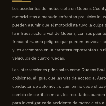
Los accidentes de motocicleta en Queens County 
motociclistas a menudo enfrentan prejuicios inju
pueden asumir que el motociclista tuvo la culpa
la infraestructura vial de Queens, con sus puent
frecuentes, crea peligros que pueden provocar ac
y los escombros en la carretera representan un r
vehículos de cuatro ruedas.
Las intersecciones principales como Queens Boul
colisiones, al igual que las vías de acceso al A
conductor de automóvil o camión no cede el paso,
cambia de carril sin mirar, los resultados pueden
para investigar cada accidente de motocicleta a 