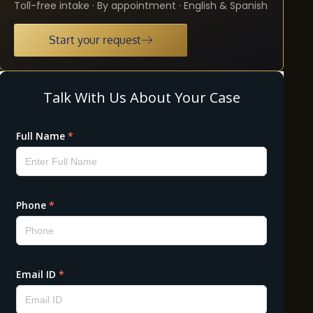
Toll-free intake · By appointment · English & Spanish
Start your request