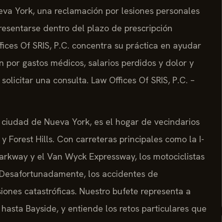
ueva York, una reclamación por lesiones personales
esentarse dentro del plazo de prescripción
Offices Of SRIS, P.C. concentra su práctica en ayudar
 por gastos médicos, salarios perdidos y dolor y
olicitar una consulta. Law Offices Of SRIS, P.C. –
ciudad de Nueva York, es el hogar de vecindarios
y Forest Hills. Con carreteras principales como la I-
Parkway y el Van Wyck Expressway, los motociclistas
. Desafortunadamente, los accidentes de
iones catastróficas. Nuestro bufete representa a
asta Bayside, y entiende los retos particulares que