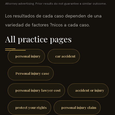
Attorney advertising. Prior results do not guarantee a similar outcome.
Los resultados de cada caso dependen de una
variedad de factores ?nicos a cada caso.
All practice pages
personal injury
car accident
Personal injury case
personal injury lawyer cost
accident or injury
protect your rights
personal injury claim