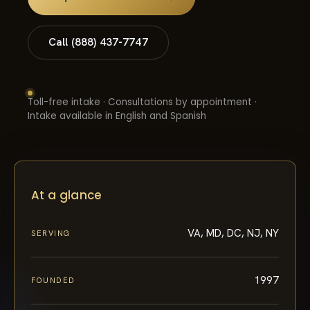
Call (888) 437-7747
Toll-free intake · Consultations by appointment ·
Intake available in English and Spanish
At a glance
VA, MD, DC, NJ, NY
SERVING
1997
FOUNDED