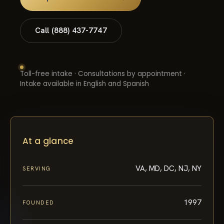
Call (888) 437-7747
Toll-free intake · Consultations by appointment ·
Intake available in English and Spanish
At a glance
VA, MD, DC, NJ, NY
SERVING
1997
FOUNDED