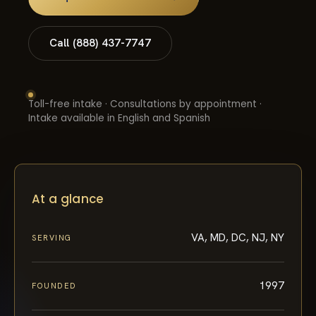
Call (888) 437-7747
Toll-free intake · Consultations by appointment ·
Intake available in English and Spanish
At a glance
VA, MD, DC, NJ, NY
SERVING
1997
FOUNDED